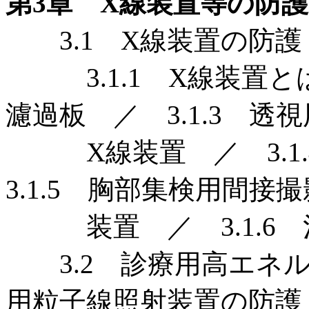
第3章 X線装置等の防護
3.1 X線装置の防護 
3.1.1 X線装置とは
濾過板 ／ 3.1.3 透視
X線装置 ／ 3.1.
3.1.5 胸部集検用間接
装置 ／ 3.1.6 
3.2 診療用高エネル
用粒子線照射装置の防護