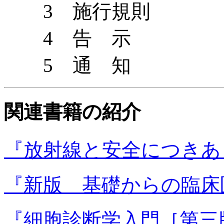
3 施行規則
4 告 示
5 通 知
関連書籍の紹介
『放射線と安全につきあ
『新版 基礎からの臨床
『細胞診断学入門［第三