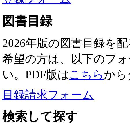
図書目録
2026年版の図書目録を
希望の方は、以下のフォ
い。PDF版は
こちら
から
目録請求フォーム
検索して探す