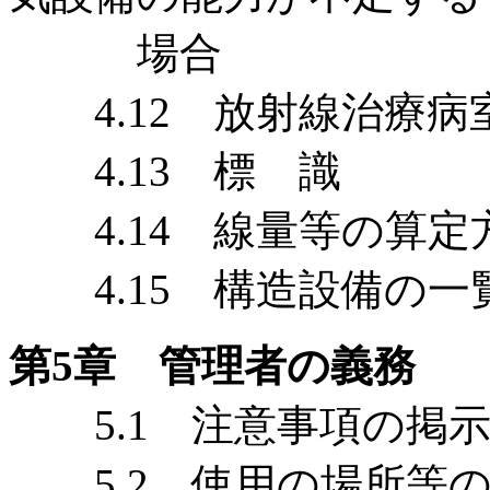
場合
4.12 放射線治療病室
4.13 標 識
4.14 線量等の算定
4.15 構造設備の一
第5章 管理者の義務
5.1 注意事項の掲示 
5.2 使用の場所等の制