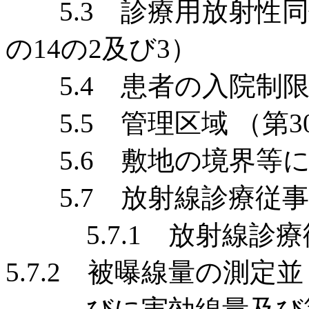
5.3 診療用放射性同
の14の2及び3）
5.4 患者の入院制限 
5.5 管理区域 （第30
5.6 敷地の境界等にお
5.7 放射線診療従事者
5.7.1 放射線診
5.7.2 被曝線量の測定並