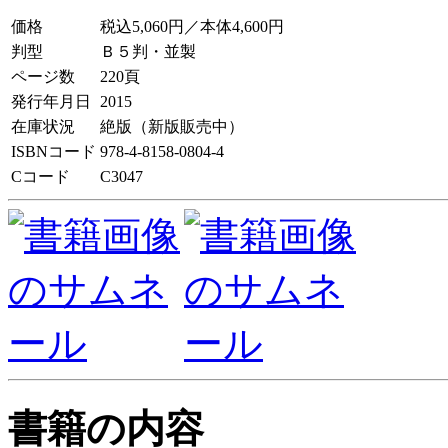
価格
税込5,060円／本体4,600円
判型
Ｂ５判・並製
ページ数
220頁
発行年月日
2015
在庫状況
絶版（新版販売中）
ISBNコード
978-4-8158-0804-4
Cコード
C3047
書籍の内容