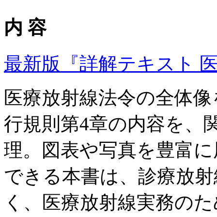
内 容
最新版『詳解テキスト 
医療放射線法令の全体像
行規則第4章の内容を、
理。図表や写真を豊富に
できる本書は、診療放射
く、医療放射線実務のた