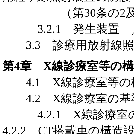
（第30条の2及び第
3.2.1 発生装置 ／
3.3 診療用放射線照射
第4章 X線診療室等の
4.1 X線診療室等の
4.2 X線診療室の基準
4.2.1 X線診療
4.2.2 CT搭載車の構造