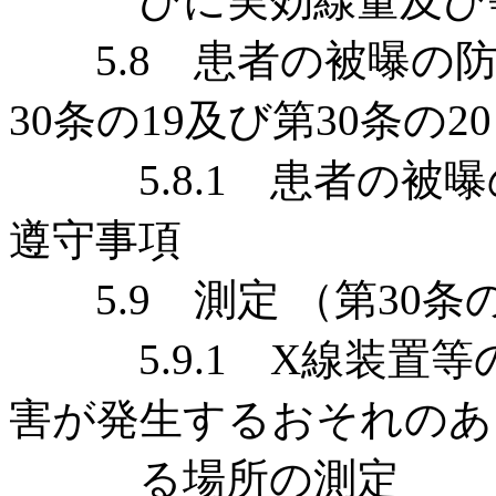
びに実効線量及び等
5.8 患者の被曝の防
30条の19及び第30条の2
5.8.1 患者の被曝の
遵守事項
5.9 測定 （第30条の
5.9.1 X線装置等の
害が発生するおそれのあ
る場所の測定