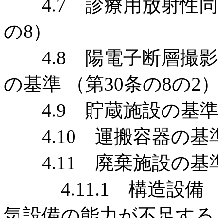
4.7 診療用放射性同
の8）
4.8 陽電子断層撮影
の基準 （第30条の8の2
4.9 貯蔵施設の基準 
4.10 運搬容器の基準
4.11 廃棄施設の基準
4.11.1 構造設備 ／
気設備の能力が不足する