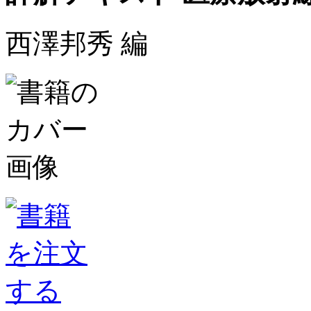
西澤邦秀 編