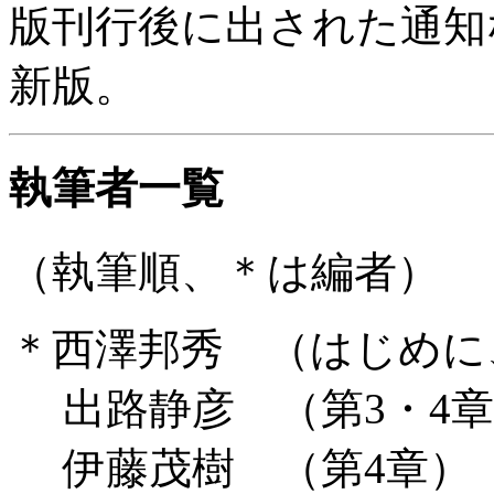
版刊行後に出された通知
新版。
執筆者一覧
（執筆順、＊は編者）
＊西澤邦秀 （はじめに
出路静彦 （第3・4章
伊藤茂樹 （第4章）