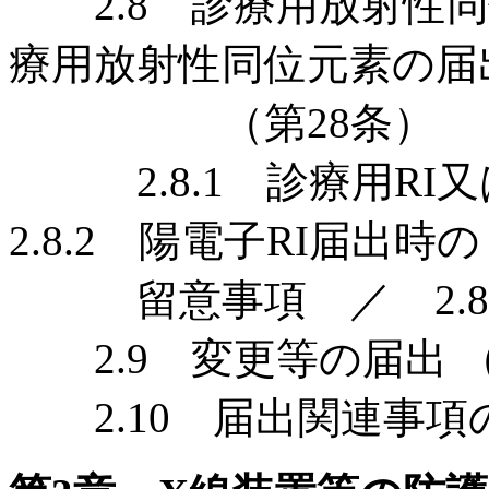
2.8 診療用放射性同
療用放射性同位元素の届
（第28条）
2.8.1 診療用RI
2.8.2 陽電子RI届出時の
留意事項 ／ 2.8.
2.9 変更等の届出 （
2.10 届出関連事項