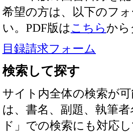
希望の方は、以下のフォ
い。PDF版は
こちら
から
目録請求フォーム
検索して探す
サイト内全体の検索が可
は、書名、副題、執筆者
ド」での検索にも対応し