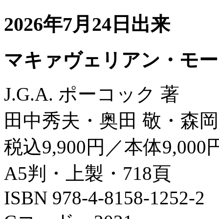
2026年7月24日出来
マキァヴェリアン・モー
J.G.A. ポーコック 著
田中秀夫・奥田 敬・森岡
税込9,900円／本体9,000
A5判・上製・718頁
ISBN 978-4-8158-1252-2