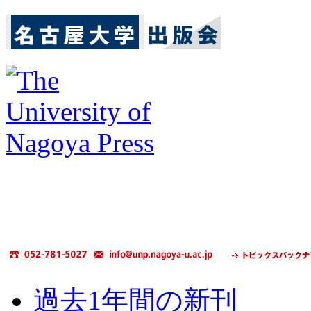
過去1年間の新刊