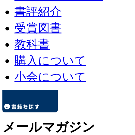
書評紹介
受賞図書
教科書
購入について
小会について
メールマガジン