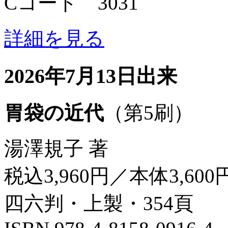
Cコード 3031
詳細を見る
2026年7月13日出来
胃袋の近代
（第5刷）
湯澤規子 著
税込3,960円／本体3,600
四六判・上製・354頁