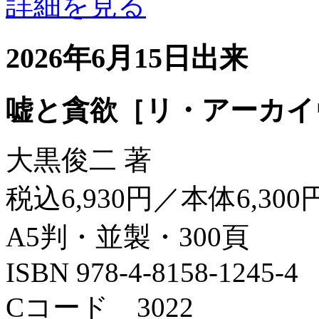
詳細を見る
2026年6月15日出来
嘘と貪欲［リ・アーカイ
大黒俊二 著
税込6,930円／本体6,300
A5判・並製・300頁
ISBN 978-4-8158-1245-4
Cコード 3022