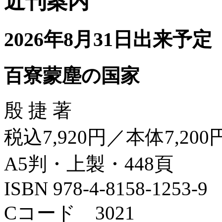
近刊案内
2026年8月31日出来予定
百寮蒙塵の国家
殷 捷 著
税込7,920円／本体7,200
A5判・上製・448頁
ISBN 978-4-8158-1253-9
Cコード 3021