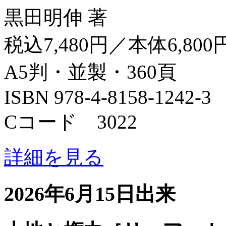
黒田明伸 著
税込7,480円／本体6,800
A5判・並製・360頁
ISBN 978-4-8158-1242-3
Cコード 3022
詳細を見る
2026年6月15日出来