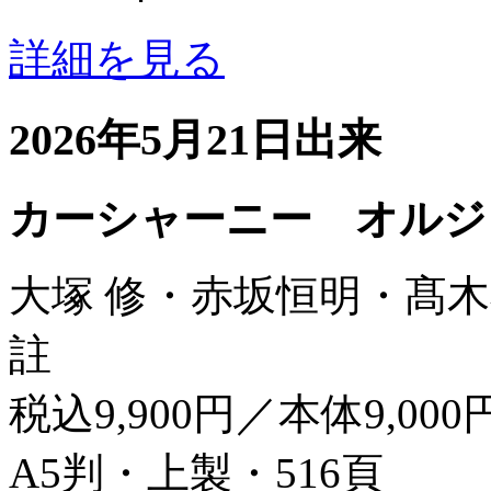
詳細を見る
2026年5月21日出来
カーシャーニー オルジ
大塚 修・赤坂恒明・髙木
註
税込9,900円／本体9,000
A5判・上製・516頁