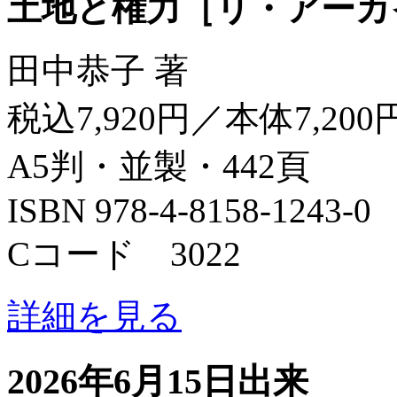
土地と権力［リ・アーカ
田中恭子 著
税込7,920円／本体7,200
A5判・並製・442頁
ISBN 978-4-8158-1243-0
Cコード 3022
詳細を見る
2026年6月15日出来