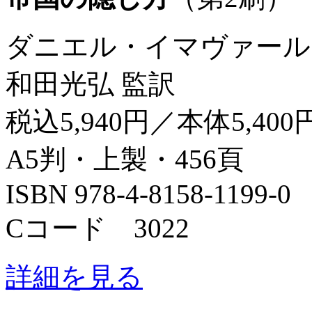
ダニエル・イマヴァール
和田光弘 監訳
税込5,940円／本体5,400
A5判・上製・456頁
ISBN 978-4-8158-1199-0
Cコード 3022
詳細を見る