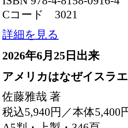
ISBN 978-4-8158-0916-4
Cコード 3021
詳細を見る
2026年6月25日出来
アメリカはなぜイスラエ
佐藤雅哉 著
税込5,940円／本体5,400
A5判・上製・346頁