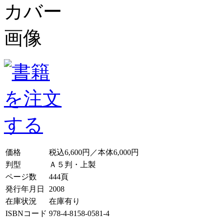
価格
税込6,600円／本体6,000円
判型
Ａ５判・上製
ページ数
444頁
発行年月日
2008
在庫状況
在庫有り
ISBNコード
978-4-8158-0581-4