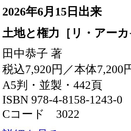
2026年6月15日出来
土地と権力［リ・アーカ
田中恭子 著
税込7,920円／本体7,200
A5判・並製・442頁
ISBN 978-4-8158-1243-0
Cコード 3022