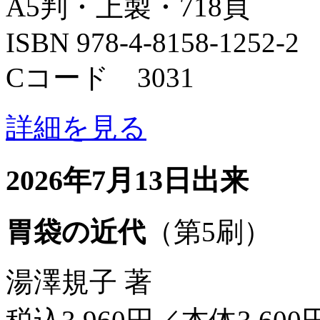
A5判・上製・718頁
ISBN 978-4-8158-1252-2
Cコード 3031
詳細を見る
2026年7月13日出来
胃袋の近代
（第5刷）
湯澤規子 著