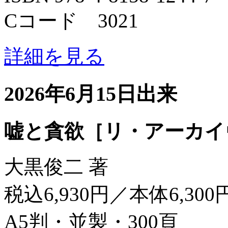
Cコード 3021
詳細を見る
2026年6月15日出来
嘘と貪欲［リ・アーカイ
大黒俊二 著
税込6,930円／本体6,300
A5判・並製・300頁