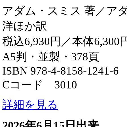
アダム・スミス 著／ア
洋ほか訳
税込6,930円／本体6,300
A5判・並製・378頁
ISBN 978-4-8158-1241-6
Cコード 3010
詳細を見る
2026年6月15日出来