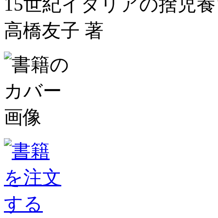
15世紀イタリアの捨児
高橋友子 著