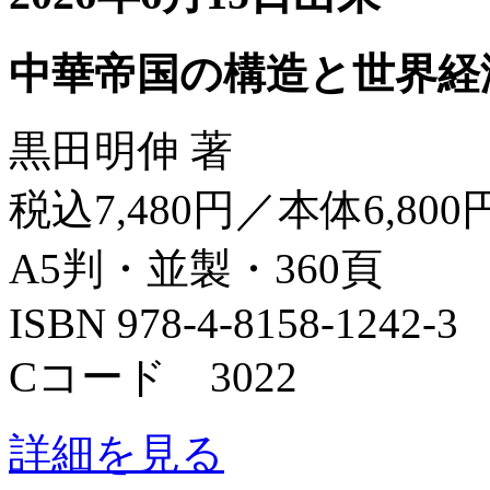
中華帝国の構造と世界経
黒田明伸 著
税込7,480円／本体6,800
A5判・並製・360頁
ISBN 978-4-8158-1242-3
Cコード 3022
詳細を見る