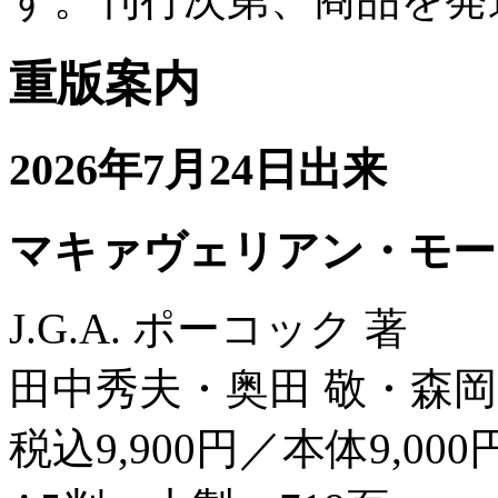
重版案内
2026年7月24日出来
マキァヴェリアン・モー
J.G.A. ポーコック 著
田中秀夫・奥田 敬・森岡
税込9,900円／本体9,000