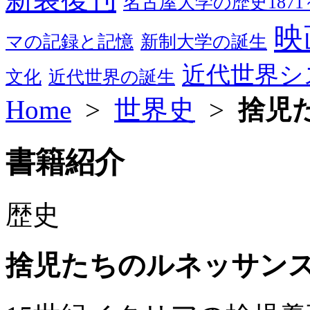
名古屋大学の歴史1871～
映
マの記録と記憶
新制大学の誕生
近代世界シ
文化
近代世界の誕生
Home
>
世界史
>
捨児
書籍紹介
歴史
捨児たちのルネッサン