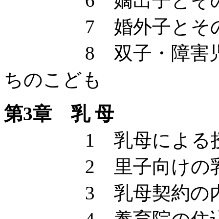
6 嫡出子とその
7 婚外子とその
8 双子・障害児・
ちのこども
第3章 乳 母
1 乳母による授
2 里子向けの乳
3 乳母契約の内