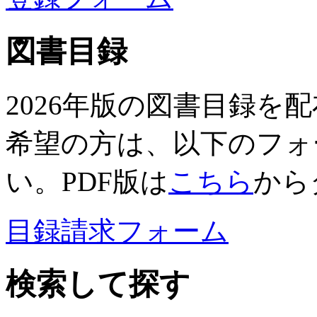
図書目録
2026年版の図書目録を
希望の方は、以下のフォ
い。PDF版は
こちら
から
目録請求フォーム
検索して探す