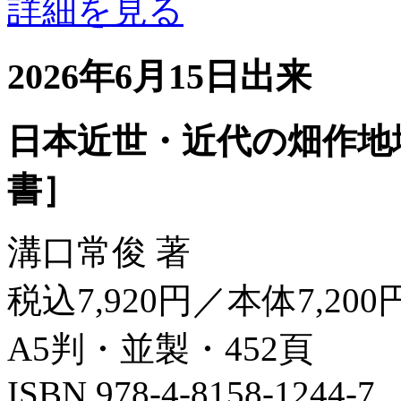
詳細を見る
2026年6月15日出来
日本近世・近代の畑作地
書］
溝口常俊 著
税込7,920円／本体7,200
A5判・並製・452頁
ISBN 978-4-8158-1244-7