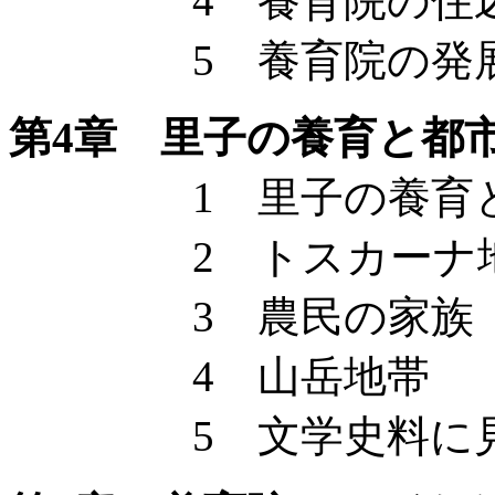
4 養育院の住込
5 養育院の発展
第4章 里子の養育と都
1 里子の養育と
2 トスカーナ地
3 農民の家族
4 山岳地帯
5 文学史料に見る