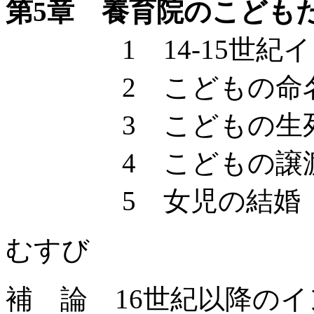
第5章 養育院のこども
1 14-15世紀イ
2 こどもの命
3 こどもの生死と
4 こどもの譲渡
5 女児の結婚
むすび
補 論 16世紀以降の