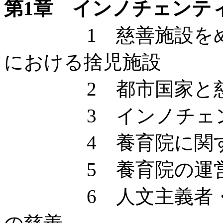
第1章 インノチェンテ
1 慈善施設をめぐ
における捨児施設
2 都市国家と
3 インノチェンテ
4 養育院に関す
5 養育院の運営
6 人文主義者・市