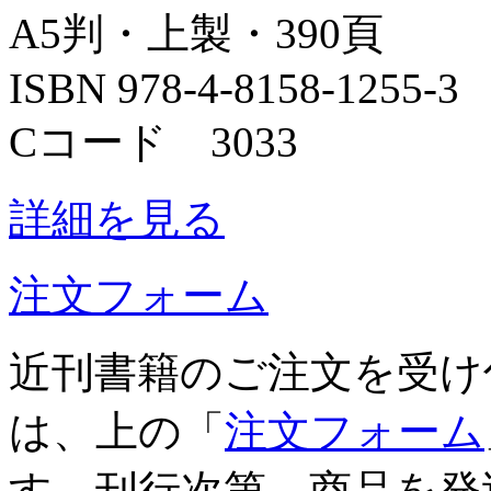
A5判・上製・390頁
ISBN 978-4-8158-1255-3
Cコード 3033
詳細を見る
注文フォーム
近刊書籍のご注文を受け
は、上の「
注文フォーム
す。刊行次第、商品を発