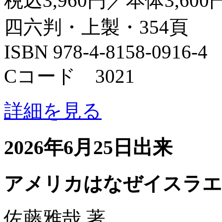
税込3,960円／本体3,600
四六判・上製・354頁
ISBN 978-4-8158-0916-4
Cコード 3021
詳細を見る
2026年6月25日出来
アメリカはなぜイスラエ
佐藤雅哉 著