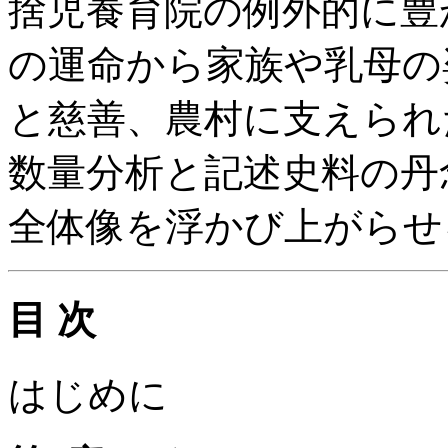
捨児養育院の例外的に豊
の運命から家族や乳母の
と慈善、農村に支えられ
数量分析と記述史料の丹
全体像を浮かび上がらせ
目 次
はじめに