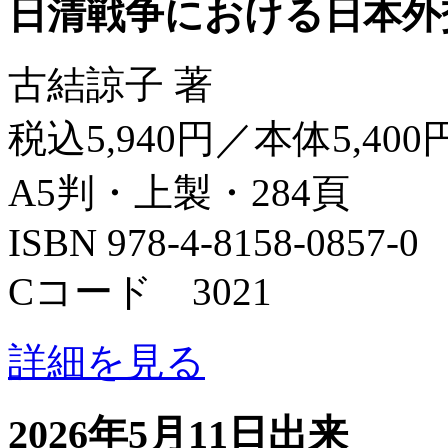
日清戦争における日本外
古結諒子 著
税込5,940円／本体5,400
A5判・上製・284頁
ISBN 978-4-8158-0857-0
Cコード 3021
詳細を見る
2026年5月11日出来