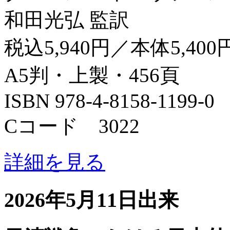
和田光弘 監訳
税込5,940円／本体5,400
A5判・上製・456頁
ISBN 978-4-8158-1199-0
Cコード 3022
詳細を見る
2026年5月11日出来