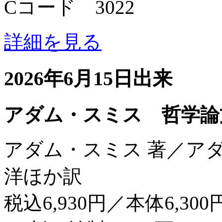
Cコード 3022
詳細を見る
2026年6月15日出来
アダム・スミス 哲学論
アダム・スミス 著／ア
洋ほか訳
税込6,930円／本体6,300