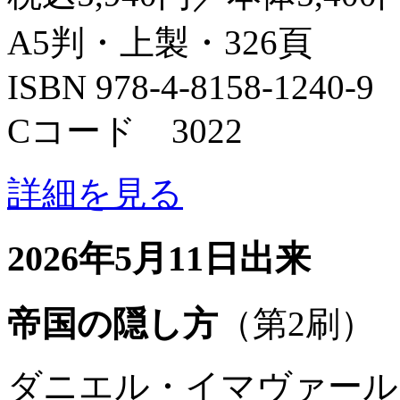
A5判・上製・326頁
ISBN 978-4-8158-1240-9
Cコード 3022
詳細を見る
2026年5月11日出来
帝国の隠し方
（第2刷）
ダニエル・イマヴァール