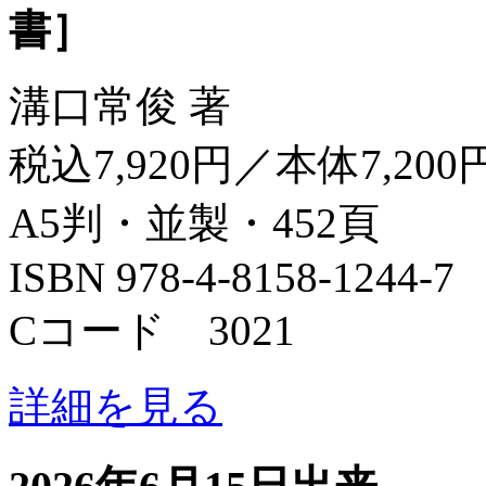
書］
溝口常俊 著
税込7,920円／本体7,200
A5判・並製・452頁
ISBN 978-4-8158-1244-7
Cコード 3021
詳細を見る