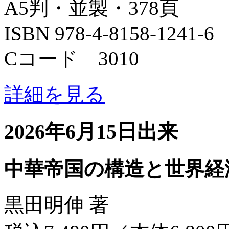
A5判・並製・378頁
ISBN 978-4-8158-1241-6
Cコード 3010
詳細を見る
2026年6月15日出来
中華帝国の構造と世界経
黒田明伸 著