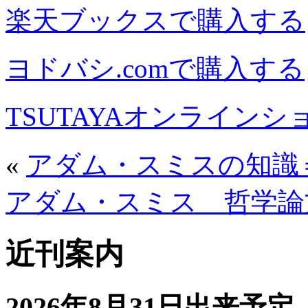
楽天ブックスで購入する
ヨドバシ.comで購入する
TSUTAYAオンライン
«
アダム・スミスの知識
アダム・スミス 哲学論
近刊案内
2026年8月31日出来予定