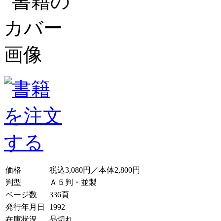
価格
税込3,080円／本体2,800円
判型
Ａ５判・並製
ページ数
336頁
発行年月日
1992
在庫状況
品切れ