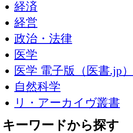
経済
経営
政治・法律
医学
医学 電子版（医書.jp
自然科学
リ・アーカイヴ叢書
キーワードから探す