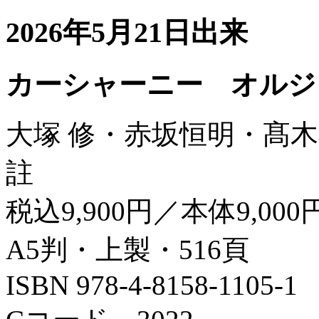
2026年5月21日出来
カーシャーニー オルジ
大塚 修・赤坂恒明・髙木
註
税込9,900円／本体9,000
A5判・上製・516頁
ISBN 978-4-8158-1105-1