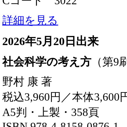
Cコード 3022
詳細を見る
2026年5月20日出来
社会科学の考え方
（第9
野村 康 著
税込3,960円／本体3,600
A5判・上製・358頁
ISBN 978-4-8158-0876-1