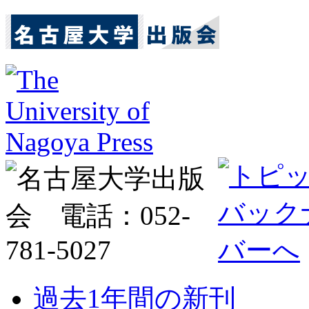
過去1年間の新刊