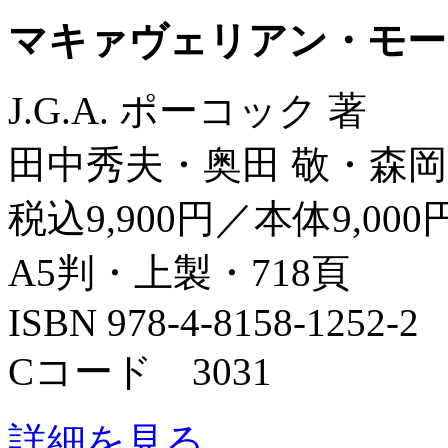
マキァヴェリアン・モー
J.G.A. ポーコック 著
田中秀夫・奥田 敬・森岡
税込9,900円／本体9,000
A5判・上製・718頁
ISBN 978-4-8158-1252-2
Cコード 3031
詳細を見る