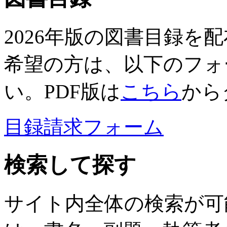
2026年版の図書目録を
希望の方は、以下のフォ
い。PDF版は
こちら
から
目録請求フォーム
検索して探す
サイト内全体の検索が可