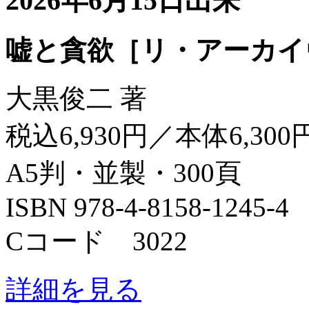
2026年6月15日出来
嘘と貪欲［リ・アーカイ
大黒俊二 著
税込6,930円／本体6,300
A5判・並製・300頁
ISBN 978-4-8158-1245-4
Cコード 3022
詳細を見る