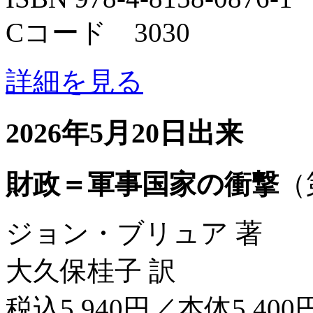
Cコード 3030
詳細を見る
2026年5月20日出来
財政＝軍事国家の衝撃
（
ジョン・ブリュア 著
大久保桂子 訳
税込5,940円／本体5,400