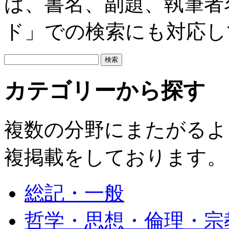
は、書名、副題、執筆者
ド」での検索にも対応し
カテゴリーから探す
複数の分野にまたがるよ
複掲載をしております。
総記・一般
哲学・思想・倫理・宗