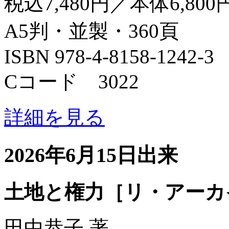
税込7,480円／本体6,800
A5判・並製・360頁
ISBN 978-4-8158-1242-3
Cコード 3022
詳細を見る
2026年6月15日出来
土地と権力［リ・アーカ
田中恭子 著