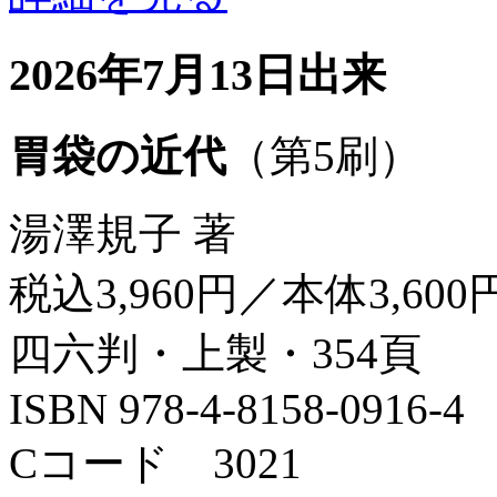
2026年7月13日出来
胃袋の近代
（第5刷）
湯澤規子 著
税込3,960円／本体3,600
四六判・上製・354頁
ISBN 978-4-8158-0916-4
Cコード 3021