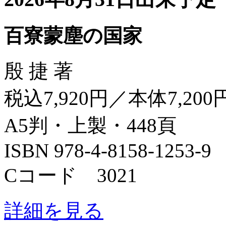
百寮蒙塵の国家
殷 捷 著
税込7,920円／本体7,200
A5判・上製・448頁
ISBN 978-4-8158-1253-9
Cコード 3021
詳細を見る