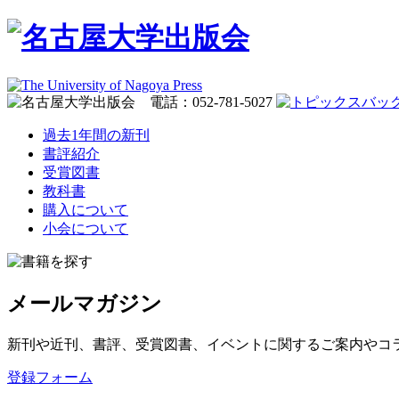
過去1年間の新刊
書評紹介
受賞図書
教科書
購入について
小会について
メールマガジン
新刊や近刊、書評、受賞図書、イベントに関するご案内やコ
登録フォーム