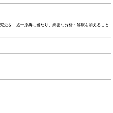
研究史を、逐一原典に当たり、綿密な分析・解釈を加えること