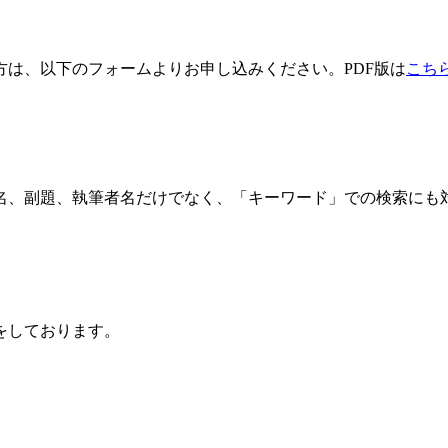
方は、以下のフォームよりお申し込みください。PDF版は
こち
名、副題、執筆者名だけでなく、「キーワード」での検索にも
をしております。