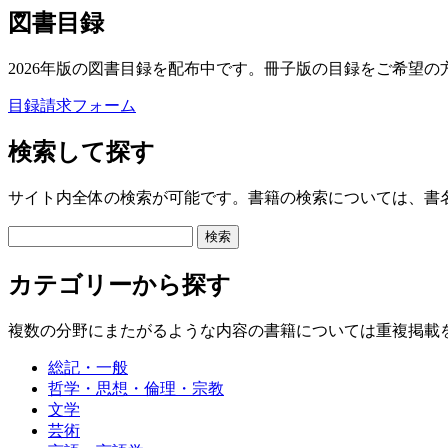
図書目録
2026年版の図書目録を配布中です。冊子版の目録をご希望の
目録請求フォーム
検索して探す
サイト内全体の検索が可能です。書籍の検索については、書
カテゴリーから探す
複数の分野にまたがるような内容の書籍については重複掲載
総記・一般
哲学・思想・倫理・宗教
文学
芸術