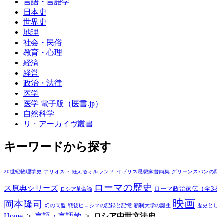
言語・言語学
日本史
世界史
地理
社会・民俗
教育・心理
経済
経営
政治・法律
医学
医学 電子版（医書.jp）
自然科学
リ・アーカイヴ叢書
キーワードから探す
20世紀物理学史
アリオスト 狂えるオルランド
イギリス思想家書簡集
グリーンスパンの
ローマの歴史
ス原典シリーズ
ローマ政治家伝（全3
ロシア革命論
映画
岡本隆司
幻の同盟
戦後ヒロシマの記録と記憶
新制大学の誕生
歴史と
Home
>
言語・言語学
>
ロシア中世文法史