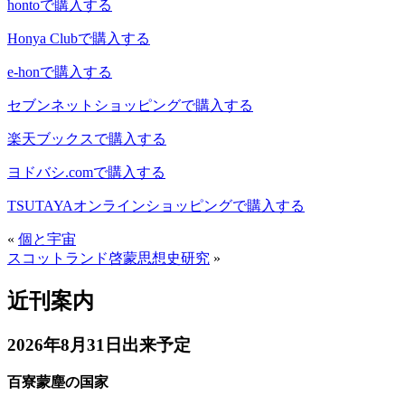
hontoで購入する
Honya Clubで購入する
e-honで購入する
セブンネットショッピングで購入する
楽天ブックスで購入する
ヨドバシ.comで購入する
TSUTAYAオンラインショッピングで購入する
«
個と宇宙
スコットランド啓蒙思想史研究
»
近刊案内
2026年8月31日出来予定
百寮蒙塵の国家