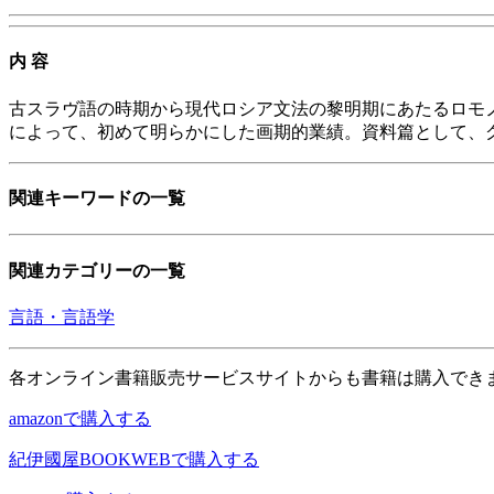
内 容
古スラヴ語の時期から現代ロシア文法の黎明期にあたるロモノ
によって、初めて明らかにした画期的業績。資料篇として、
関連キーワードの一覧
関連カテゴリーの一覧
言語・言語学
各オンライン書籍販売サービスサイトからも書籍は購入でき
amazonで購入する
紀伊國屋BOOKWEBで購入する