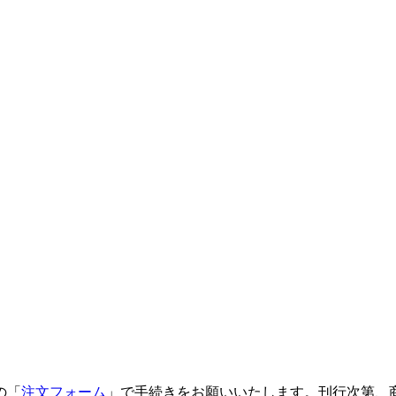
の「
注文フォーム
」で手続きをお願いいたします。刊行次第、