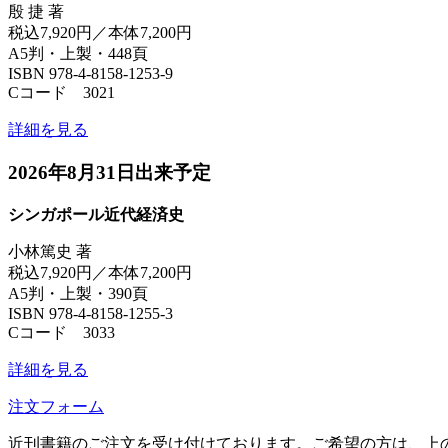
殷 捷 著
税込7,920円／本体7,200円
A5判・上製・448頁
ISBN 978-4-8158-1253-9
Cコード 3021
詳細を見る
2026年8月31日出来予定
シンガポール近代経済史
小林篤史 著
税込7,920円／本体7,200円
A5判・上製・390頁
ISBN 978-4-8158-1255-3
Cコード 3033
詳細を見る
注文フォーム
近刊書籍のご注文を受け付けております。ご希望の方は、上