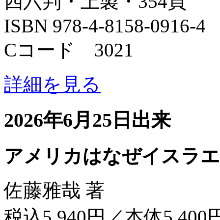
四六判・上製・354頁
ISBN 978-4-8158-0916-4
Cコード 3021
詳細を見る
2026年6月25日出来
アメリカはなぜイスラエ
佐藤雅哉 著
税込5,940円／本体5,400