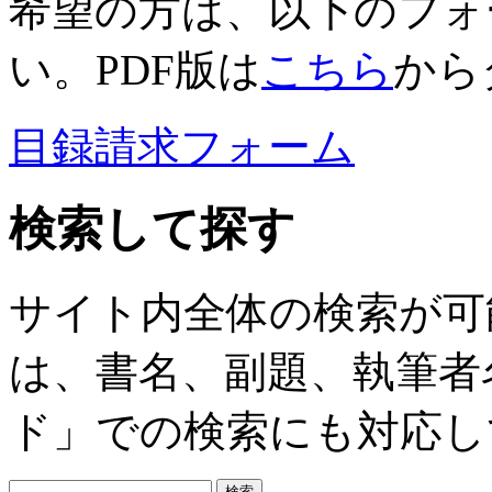
希望の方は、以下のフォ
い。PDF版は
こちら
から
目録請求フォーム
検索して探す
サイト内全体の検索が可
は、書名、副題、執筆者
ド」での検索にも対応し