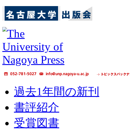
過去1年間の新刊
書評紹介
受賞図書