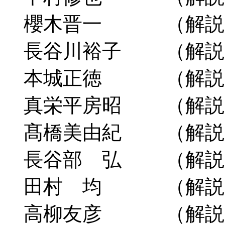
櫻木晋一 （解説Ⅰ
長谷川裕子 （解説Ⅰ
本城正徳 （解説Ⅱ
真栄平房昭 （解説Ⅱ
髙橋美由紀 （解説Ⅱ
長谷部 弘 （解説Ⅱ
田村 均 （解説Ⅱ
高柳友彦 （解説Ⅱ