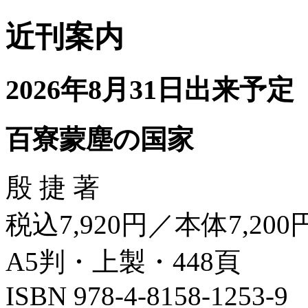
近刊案内
2026年8月31日出来予定
百寮蒙塵の国家
殷 捷 著
税込7,920円／本体7,200
A5判・上製・448頁
ISBN 978-4-8158-1253-9