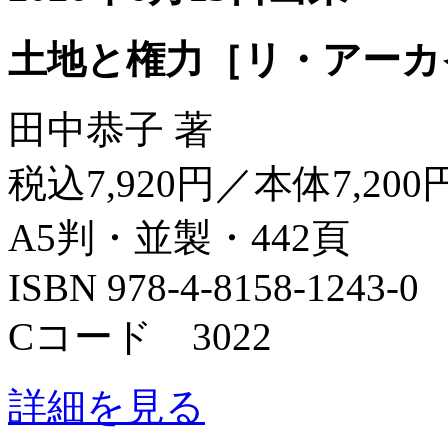
土地と権力［リ・アーカ
田中恭子 著
税込7,920円／本体7,200
A5判・並製・442頁
ISBN 978-4-8158-1243-0
Cコード 3022
詳細を見る