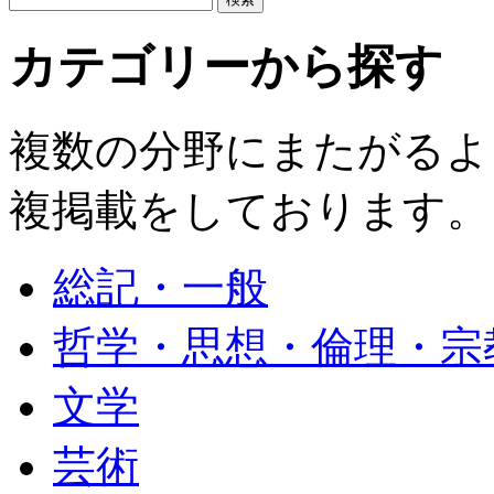
カテゴリーから探す
複数の分野にまたがるよ
複掲載をしております。
総記・一般
哲学・思想・倫理・宗
文学
芸術