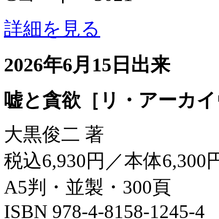
詳細を見る
2026年6月15日出来
嘘と貪欲［リ・アーカイ
大黒俊二 著
税込6,930円／本体6,300
A5判・並製・300頁
ISBN 978-4-8158-1245-4