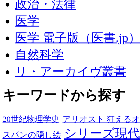
政治・法律
医学
医学 電子版（医書.jp
自然科学
リ・アーカイヴ叢書
キーワードから探す
20世紀物理学史
アリオスト 狂える
シリーズ現代
スパンの隠し絵