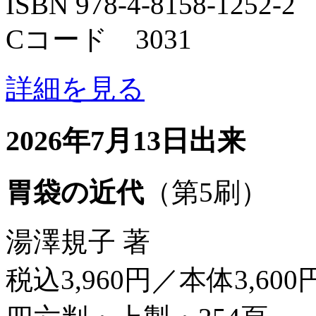
ISBN 978-4-8158-1252-2
Cコード 3031
詳細を見る
2026年7月13日出来
胃袋の近代
（第5刷）
湯澤規子 著
税込3,960円／本体3,600