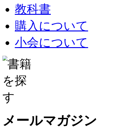
教科書
購入について
小会について
メールマガジン