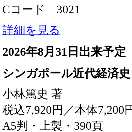
Cコード 3021
詳細を見る
2026年8月31日出来予定
シンガポール近代経済史
小林篤史 著
税込7,920円／本体7,200
A5判・上製・390頁