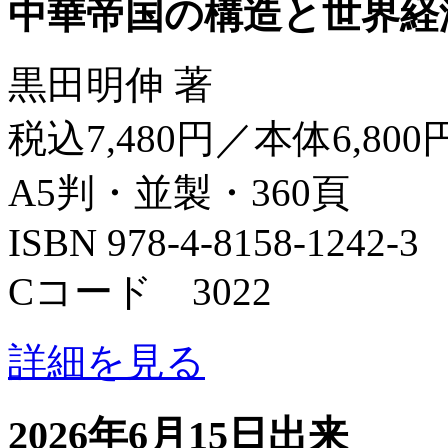
中華帝国の構造と世界経
黒田明伸 著
税込7,480円／本体6,800
A5判・並製・360頁
ISBN 978-4-8158-1242-3
Cコード 3022
詳細を見る
2026年6月15日出来