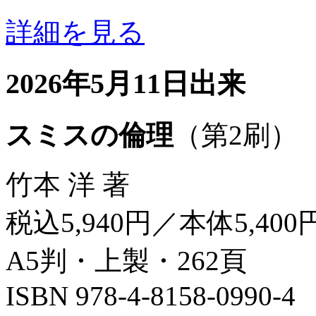
詳細を見る
2026年5月11日出来
スミスの倫理
（第2刷）
竹本 洋 著
税込5,940円／本体5,400
A5判・上製・262頁
ISBN 978-4-8158-0990-4