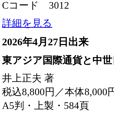
Cコード 3012
詳細を見る
2026年4月27日出来
東アジア国際通貨と中世
井上正夫 著
税込8,800円／本体8,000
A5判・上製・584頁