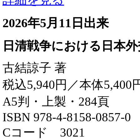
2026年5月11日出来
日清戦争における日本外
古結諒子 著
税込5,940円／本体5,400
A5判・上製・284頁
ISBN 978-4-8158-0857-0
Cコード 3021