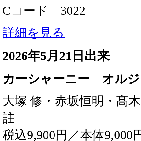
Cコード 3022
詳細を見る
2026年5月21日出来
カーシャーニー オルジ
大塚 修・赤坂恒明・髙木
註
税込9,900円／本体9,000