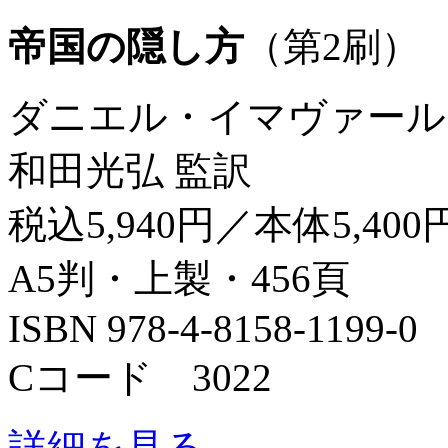
帝国の隠し方
（第2刷）
ダニエル・イマヴァール
和田光弘 監訳
税込5,940円／本体5,400
A5判・上製・456頁
ISBN 978-4-8158-1199-0
Cコード 3022
詳細を見る