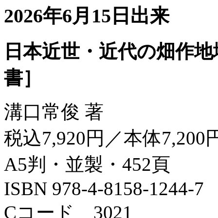
2026年6月15日出来
日本近世・近代の畑作地
書］
溝口常俊 著
税込7,920円／本体7,200
A5判・並製・452頁
ISBN 978-4-8158-1244-7
Cコード 3021