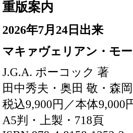
重版案内
2026年7月24日出来
マキァヴェリアン・モー
J.G.A. ポーコック 著
田中秀夫・奥田 敬・森岡
税込9,900円／本体9,000
A5判・上製・718頁