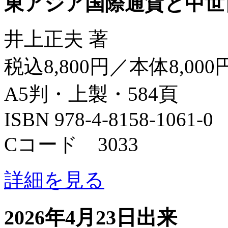
東アジア国際通貨と中世
井上正夫 著
税込8,800円／本体8,000
A5判・上製・584頁
ISBN 978-4-8158-1061-0
Cコード 3033
詳細を見る
2026年4月23日出来