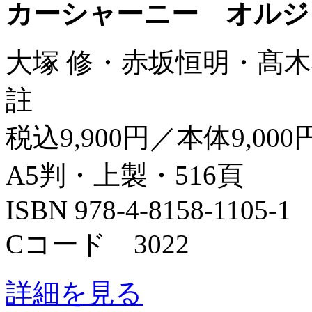
カーシャーニー オルジ
大塚 修・赤坂恒明・髙木
註
税込9,900円／本体9,000
A5判・上製・516頁
ISBN 978-4-8158-1105-1
Cコード 3022
詳細を見る