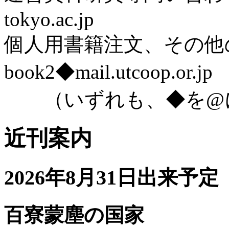
tokyo.ac.jp
個人用書籍注文、その他
book2◆mail.utcoop.or.jp
（いずれも、◆を@に
近刊案内
2026年8月31日出来予定
百寮蒙塵の国家