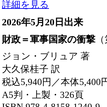
詳細を見る
2026年5月20日出来
財政＝軍事国家の衝撃
（
ジョン・ブリュア 著
大久保桂子 訳
税込5,940円／本体5,400
A5判・上製・326頁
ISBN 978-4-8158-1240-9