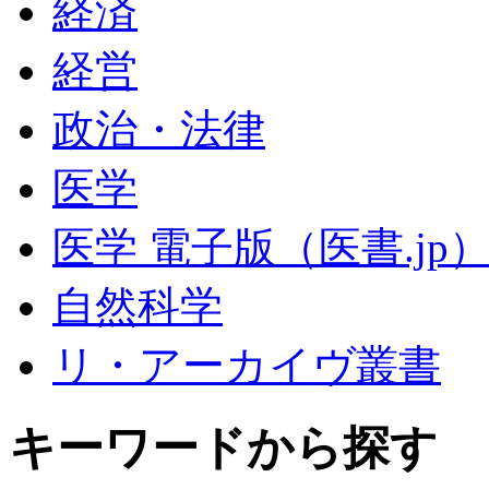
経済
経営
政治・法律
医学
医学 電子版（医書.jp
自然科学
リ・アーカイヴ叢書
キーワードから探す