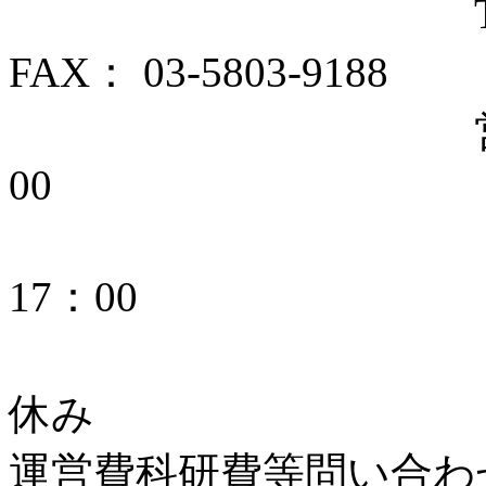
TEL： 03-
FAX： 03-5803-9188
営業時間： 平日
00
土曜 1
17：00
日曜
休み
運営費科研費等問い合わせ： ga