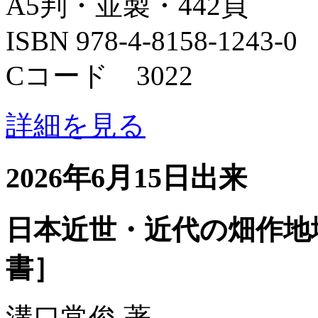
A5判・並製・442頁
ISBN 978-4-8158-1243-0
Cコード 3022
詳細を見る
2026年6月15日出来
日本近世・近代の畑作地
書］
溝口常俊 著