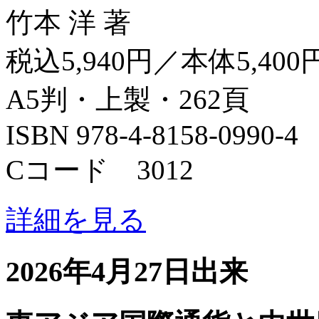
竹本 洋 著
税込5,940円／本体5,400
A5判・上製・262頁
ISBN 978-4-8158-0990-4
Cコード 3012
詳細を見る
2026年4月27日出来