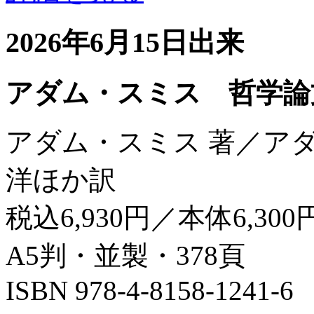
2026年6月15日出来
アダム・スミス 哲学論
アダム・スミス 著／ア
洋ほか訳
税込6,930円／本体6,300
A5判・並製・378頁
ISBN 978-4-8158-1241-6