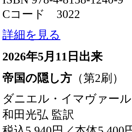
Cコード 3022
詳細を見る
2026年5月11日出来
帝国の隠し方
（第2刷）
ダニエル・イマヴァール
和田光弘 監訳
税込5,940円／本体5,400