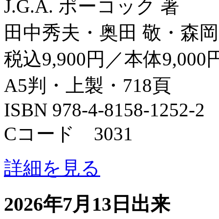
J.G.A. ポーコック 著
田中秀夫・奥田 敬・森岡
税込9,900円／本体9,000
A5判・上製・718頁
ISBN 978-4-8158-1252-2
Cコード 3031
詳細を見る
2026年7月13日出来