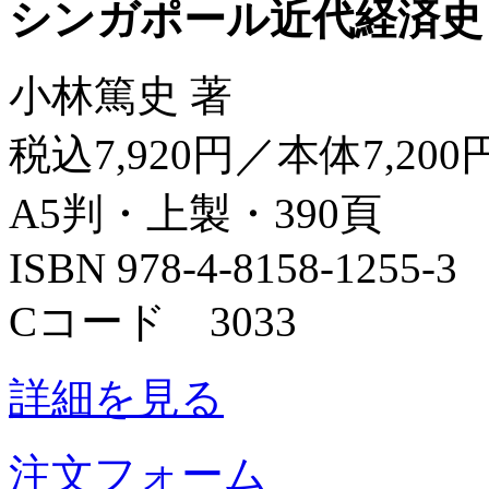
シンガポール近代経済史
小林篤史 著
税込7,920円／本体7,200
A5判・上製・390頁
ISBN 978-4-8158-1255-3
Cコード 3033
詳細を見る
注文フォーム