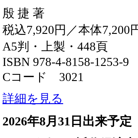
殷 捷 著
税込7,920円／本体7,200
A5判・上製・448頁
ISBN 978-4-8158-1253-9
Cコード 3021
詳細を見る
2026年8月31日出来予定