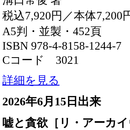
税込7,920円／本体7,200
A5判・並製・452頁
ISBN 978-4-8158-1244-7
Cコード 3021
詳細を見る
2026年6月15日出来
嘘と貪欲［リ・アーカイ