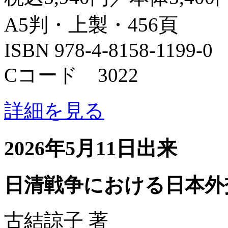
A5判・上製・456頁
ISBN 978-4-8158-1199-0
Cコード 3022
詳細を見る
2026年5月11日出来
日清戦争における日本外
古結諒子 著