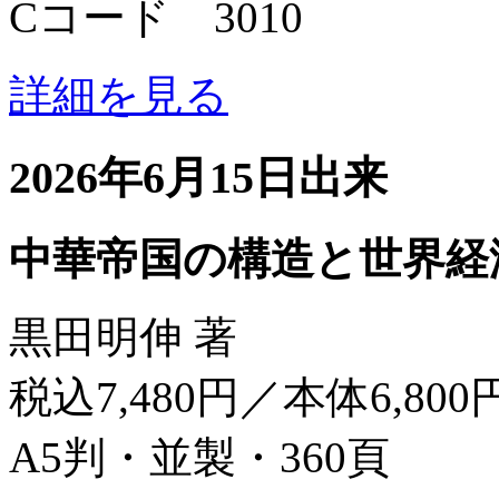
Cコード 3010
詳細を見る
2026年6月15日出来
中華帝国の構造と世界経
黒田明伸 著
税込7,480円／本体6,800
A5判・並製・360頁