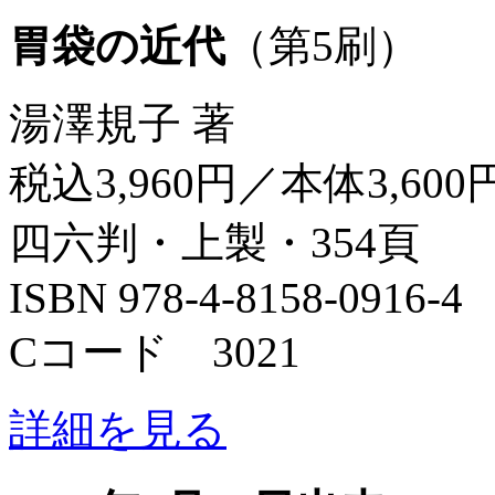
胃袋の近代
（第5刷）
湯澤規子 著
税込3,960円／本体3,600
四六判・上製・354頁
ISBN 978-4-8158-0916-4
Cコード 3021
詳細を見る