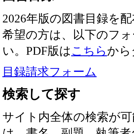
2026年版の図書目録を
希望の方は、以下のフォ
い。PDF版は
こちら
から
目録請求フォーム
検索して探す
サイト内全体の検索が可
は、書名、副題、執筆者