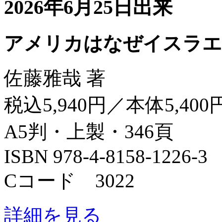
2026年6月25日出来
アメリカはなぜイスラエ
佐藤雅哉 著
税込5,940円／本体5,400
A5判・上製・346頁
ISBN 978-4-8158-1226-3
Cコード 3022
詳細を見る