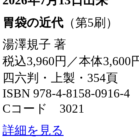
2026年7月13日出来
胃袋の近代
（第5刷）
湯澤規子 著
税込3,960円／本体3,600
四六判・上製・354頁
ISBN 978-4-8158-0916-4
Cコード 3021
詳細を見る