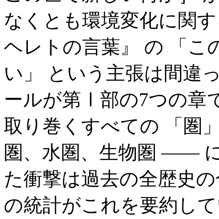
なくとも環境変化に関す
ヘレトの言葉』 の 「
い」 という主張は間違
ールが第Ⅰ部の7つの章
取り巻くすべての 「圏」
圏、水圏、生物圏 —— 
た衝撃は過去の全歴史の
の統計がこれを要約して