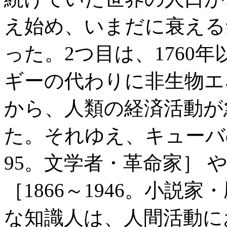
え始め、いまだに衰える
った。2つ目は、1760
ギーの代わりに非生物エ
から、人類の経済活動が
た。それゆえ、キューバの
95。文学者・革命家］ 
［1866～1946。小説
な知識人は、人間活動に