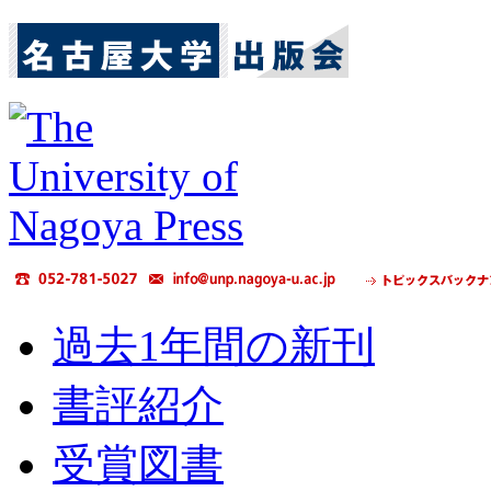
過去1年間の新刊
書評紹介
受賞図書