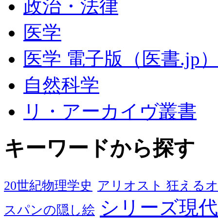
政治・法律
医学
医学 電子版（医書.jp
自然科学
リ・アーカイヴ叢書
キーワードから探す
20世紀物理学史
アリオスト 狂える
シリーズ現代
スパンの隠し絵