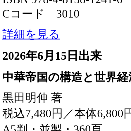
Cコード 3010
詳細を見る
2026年6月15日出来
中華帝国の構造と世界経
黒田明伸 著
税込7,480円／本体6,800
A5判・並製・360頁