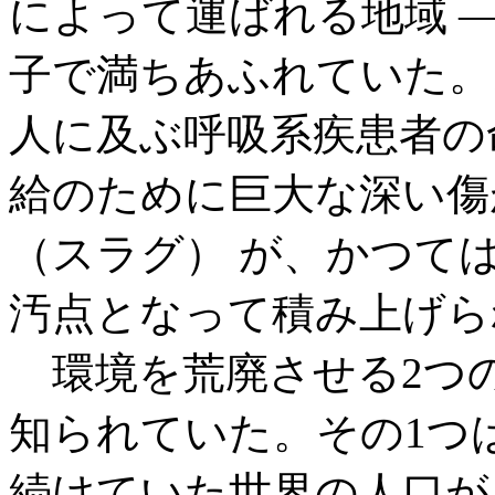
によって運ばれる地域 
子で満ちあふれていた。
人に及ぶ呼吸系疾患者の
給のために巨大な深い傷
（スラグ） が、かつて
汚点となって積み上げら
環境を荒廃させる2つの
知られていた。その1つは
続けていた世界の人口が