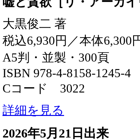
嘘と貪欲［リ・アーカイ
大黒俊二 著
税込6,930円／本体6,300
A5判・並製・300頁
ISBN 978-4-8158-1245-4
Cコード 3022
詳細を見る
2026年5月21日出来