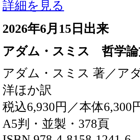
詳細を見る
2026年6月15日出来
アダム・スミス 哲学論
アダム・スミス 著／ア
洋ほか訳
税込6,930円／本体6,300
A5判・並製・378頁
ISBN 978-4-8158-1241-6