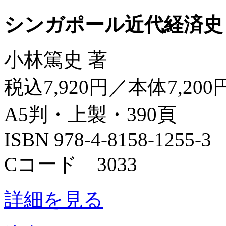
シンガポール近代経済史
小林篤史 著
税込7,920円／本体7,200
A5判・上製・390頁
ISBN 978-4-8158-1255-3
Cコード 3033
詳細を見る