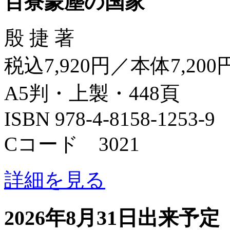
百寮蒙塵の国家
殷 捷 著
税込7,920円／本体7,200
A5判・上製・448頁
ISBN 978-4-8158-1253-9
Cコード 3021
詳細を見る
2026年8月31日出来予定