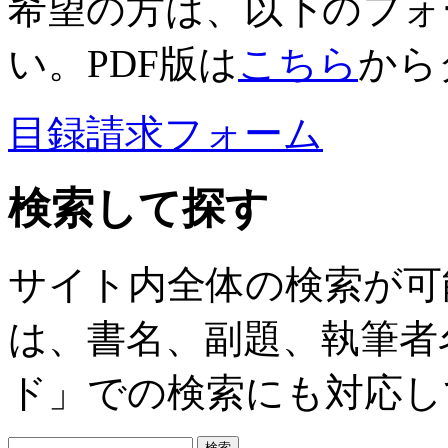
希望の方は、以下のフォ
い。PDF版は
こちら
から
目録請求フォーム
検索して探す
サイト内全体の検索が可
は、書名、副題、執筆者
ド」での検索にも対応し