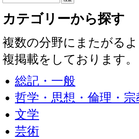
カテゴリーから探す
複数の分野にまたがるよ
複掲載をしております。
総記・一般
哲学・思想・倫理・宗
文学
芸術