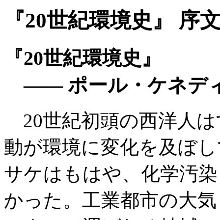
『20世紀環境史』 序
『20世紀環境史』
—— ポール・ケネデ
20世紀初頭の西洋人は
動が環境に変化を及ぼし
サケはもはや、化学汚染
かった。工業都市の大気