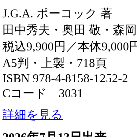
J.G.A. ポーコック 著
田中秀夫・奥田 敬・森岡
税込9,900円／本体9,000
A5判・上製・718頁
ISBN 978-4-8158-1252-2
Cコード 3031
詳細を見る