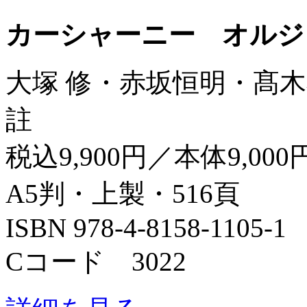
カーシャーニー オルジ
大塚 修・赤坂恒明・髙木
註
税込9,900円／本体9,000
A5判・上製・516頁
ISBN 978-4-8158-1105-1
Cコード 3022