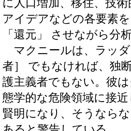
に人口増加、移住、技術
アイデアなどの各要素を
「還元」 させながら分
マクニールは、ラッダイ
者］ でもなければ、独断
護主義者でもない。彼は
態学的な危険領域に接近
賢明になり、そうならな
あると警告している。