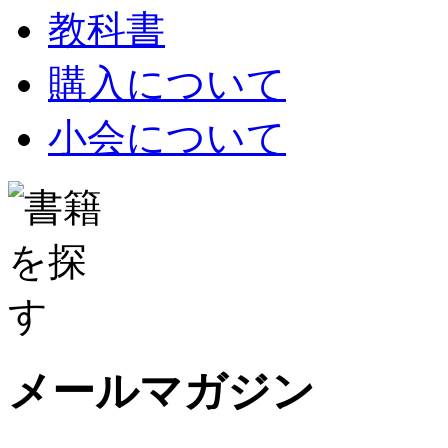
教科書
購入について
小会について
メールマガジン