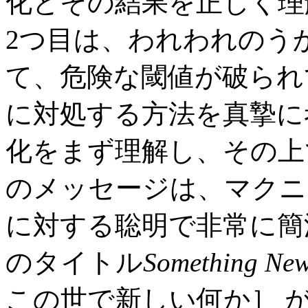
化とその結果を正しく理
2つ目は、われわれのう
て、危険な閾値が破られ
に対処する方法を真摯に
化をまず理解し、その上
のメッセージは、マクニ
に対する聡明で非常に簡
のタイトル
Something New
この世で新しい何か］ 