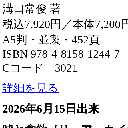
溝口常俊 著
税込7,920円／本体7,200
A5判・並製・452頁
ISBN 978-4-8158-1244-7
Cコード 3021
詳細を見る
2026年6月15日出来