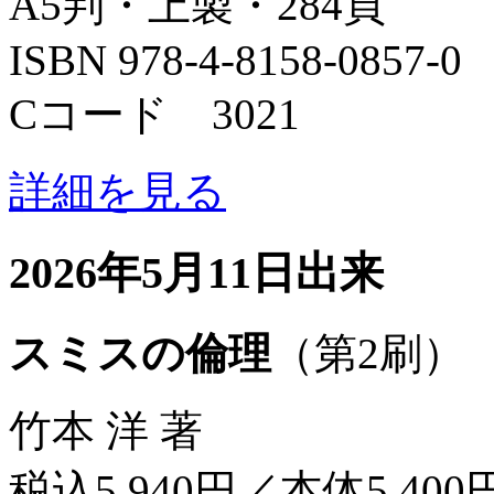
A5判・上製・284頁
ISBN 978-4-8158-0857-0
Cコード 3021
詳細を見る
2026年5月11日出来
スミスの倫理
（第2刷）
竹本 洋 著
税込5,940円／本体5,400