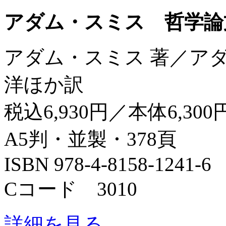
アダム・スミス 哲学論
アダム・スミス 著／ア
洋ほか訳
税込6,930円／本体6,300
A5判・並製・378頁
ISBN 978-4-8158-1241-6
Cコード 3010
詳細を見る