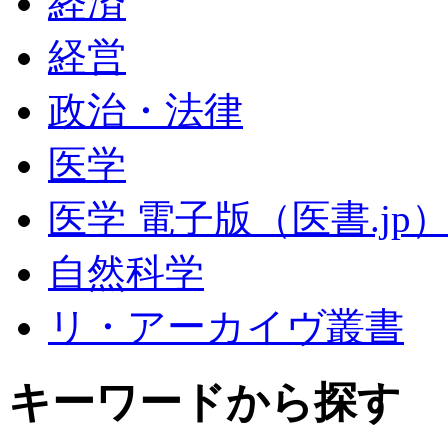
経済
経営
政治・法律
医学
医学 電子版（医書.jp
自然科学
リ・アーカイヴ叢書
キーワードから探す