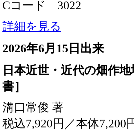
Cコード 3022
詳細を見る
2026年6月15日出来
日本近世・近代の畑作地
書］
溝口常俊 著
税込7,920円／本体7,200