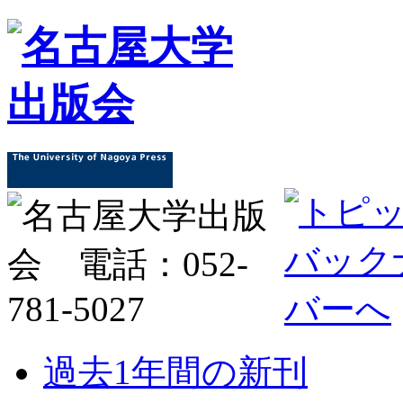
過去1年間の新刊