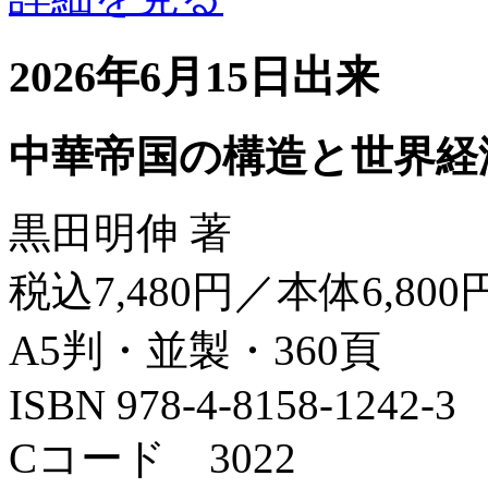
2026年6月15日出来
中華帝国の構造と世界経
黒田明伸 著
税込7,480円／本体6,800
A5判・並製・360頁
ISBN 978-4-8158-1242-3
Cコード 3022