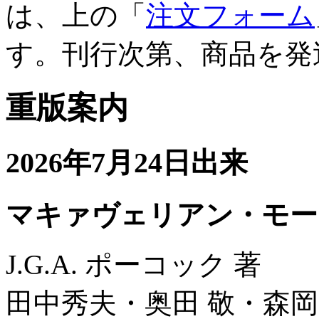
は、上の「
注文フォーム
す。刊行次第、商品を発
重版案内
2026年7月24日出来
マキァヴェリアン・モー
J.G.A. ポーコック 著
田中秀夫・奥田 敬・森岡