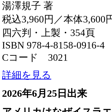
湯澤規子 著
税込3,960円／本体3,600
四六判・上製・354頁
ISBN 978-4-8158-0916-4
Cコード 3021
詳細を見る
2026年6月25日出来
アメリカはなぜイスラエ