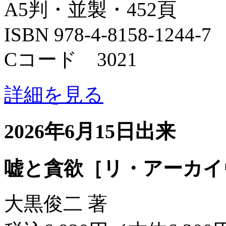
A5判・並製・452頁
ISBN 978-4-8158-1244-7
Cコード 3021
詳細を見る
2026年6月15日出来
嘘と貪欲［リ・アーカイ
大黒俊二 著