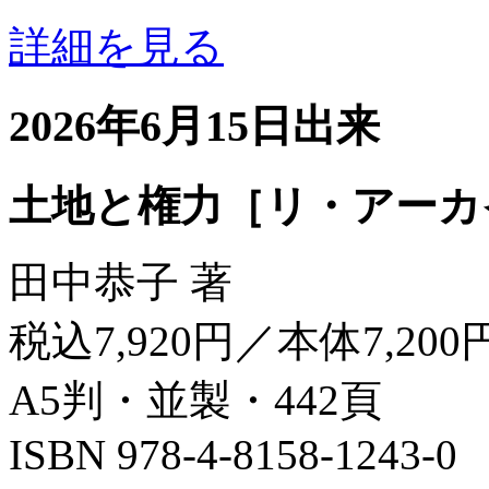
詳細を見る
2026年6月15日出来
土地と権力［リ・アーカ
田中恭子 著
税込7,920円／本体7,200
A5判・並製・442頁
ISBN 978-4-8158-1243-0