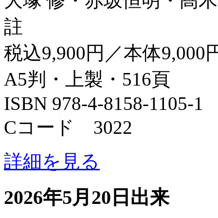
大塚 修・赤坂恒明・髙木
註
税込9,900円／本体9,000
A5判・上製・516頁
ISBN 978-4-8158-1105-1
Cコード 3022
詳細を見る
2026年5月20日出来