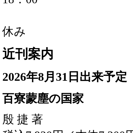
日曜
休み
近刊案内
2026年8月31日出来予定
百寮蒙塵の国家
殷 捷 著