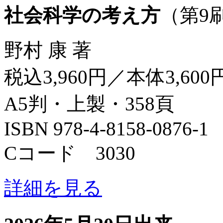
社会科学の考え方
（第9
野村 康 著
税込3,960円／本体3,600
A5判・上製・358頁
ISBN 978-4-8158-0876-1
Cコード 3030
詳細を見る