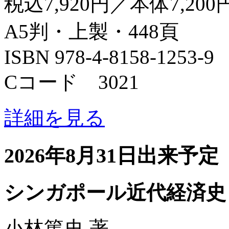
税込7,920円／本体7,200
A5判・上製・448頁
ISBN 978-4-8158-1253-9
Cコード 3021
詳細を見る
2026年8月31日出来予定
シンガポール近代経済史
小林篤史 著