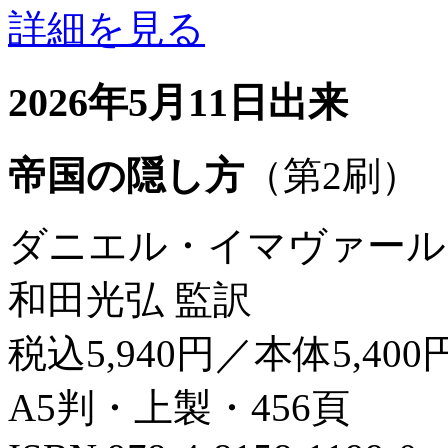
詳細を見る
2026年5月11日出来
帝国の隠し方
（第2刷）
ダニエル・イマヴァール
和田光弘 監訳
税込5,940円／本体5,400
A5判・上製・456頁