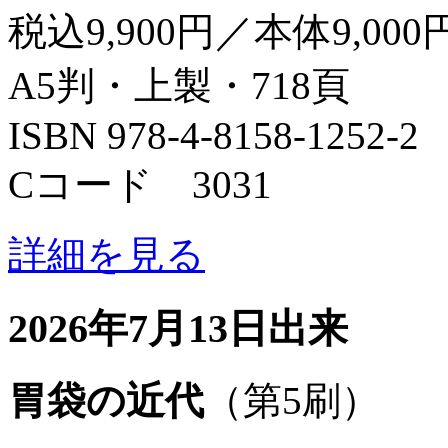
税込9,900円／本体9,000
A5判・上製・718頁
ISBN 978-4-8158-1252-2
Cコード 3031
詳細を見る
2026年7月13日出来
胃袋の近代
（第5刷）