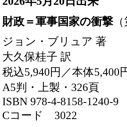
2026年5月20日出来
財政＝軍事国家の衝撃
（
ジョン・ブリュア 著
大久保桂子 訳
税込5,940円／本体5,400
A5判・上製・326頁
ISBN 978-4-8158-1240-9
Cコード 3022