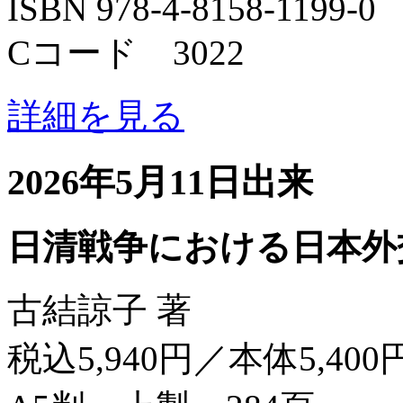
ISBN 978-4-8158-1199-0
Cコード 3022
詳細を見る
2026年5月11日出来
日清戦争における日本外
古結諒子 著
税込5,940円／本体5,400