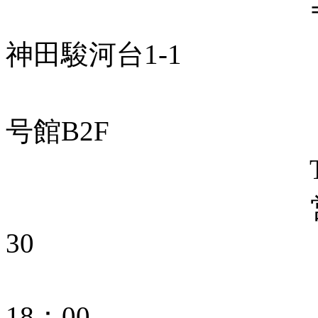
〒101-830
神田駿河台1-1
明治
号館B2F
TEL： 03-5
営業時間： 平日
30
土曜 1
18：00