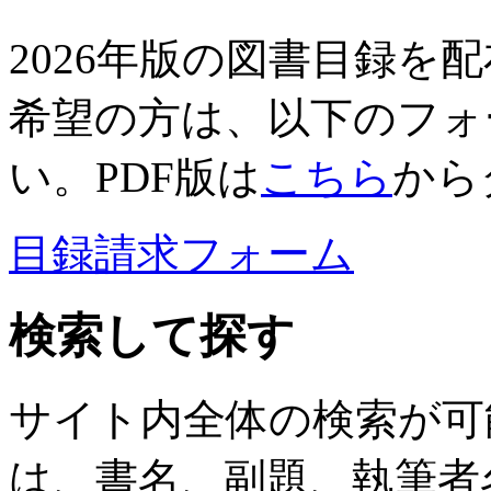
2026年版の図書目録を
希望の方は、以下のフォ
い。PDF版は
こちら
から
目録請求フォーム
検索して探す
サイト内全体の検索が可
は、書名、副題、執筆者