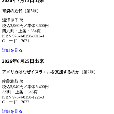
2026年7月13日出来
胃袋の近代
（第5刷）
湯澤規子 著
税込3,960円／本体3,600円
四六判・上製・354頁
ISBN 978-4-8158-0916-4
Cコード 3021
詳細を見る
2026年6月25日出来
アメリカはなぜイスラエルを支援するのか
（第2刷）
佐藤雅哉 著
税込5,940円／本体5,400円
A5判・上製・346頁
ISBN 978-4-8158-1226-3
Cコード 3022
詳細を見る