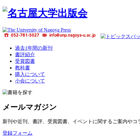
過去1年間の新刊
書評紹介
受賞図書
教科書
購入について
小会について
メールマガジン
新刊や近刊、書評、受賞図書、イベントに関するご案内やコ
登録フォーム