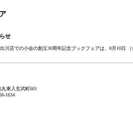
ア
らせ
今出川店での小会の創立30周年記念ブックフェアは、8月10日
入玄武町601
1634