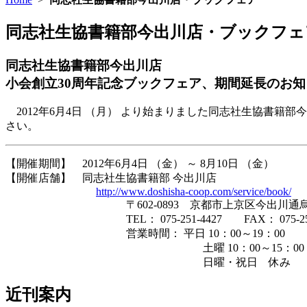
同志社生協書籍部今出川店・ブックフェ
同志社生協書籍部今出川店
小会創立30周年記念ブックフェア、期間延長のお知
2012年6月4日 （月） より始まりました同志社生協書籍部
さい。
【開催期間】 2012年6月4日 （金） ～ 8月10日 （金）
【開催店舗】 同志社生協書籍部 今出川店
http://www.doshisha-coop.com/service/book/
〒602-0893 京都市上京区今出川通烏丸東
TEL： 075-251-4427 FAX： 075-256-
営業時間： 平日 10：00～19：00
土曜 10：00～15：00
日曜・祝日 休み
近刊案内