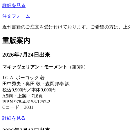
詳細を見る
注文フォーム
近刊書籍のご注文を受け付けております。ご希望の方は、上
重版案内
2026年7月24日出来
マキァヴェリアン・モーメント
（第3刷）
J.G.A. ポーコック 著
田中秀夫・奥田 敬・森岡邦泰 訳
税込9,900円／本体9,000円
A5判・上製・718頁
ISBN 978-4-8158-1252-2
Cコード 3031
詳細を見る