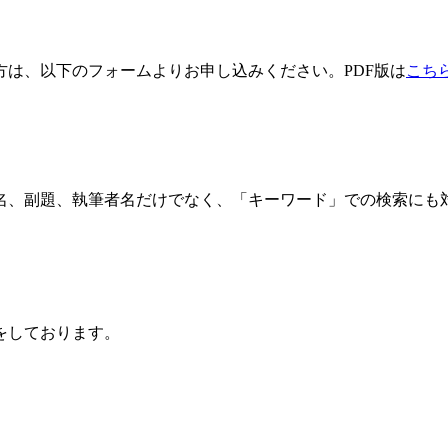
方は、以下のフォームよりお申し込みください。PDF版は
こち
名、副題、執筆者名だけでなく、「キーワード」での検索にも
をしております。