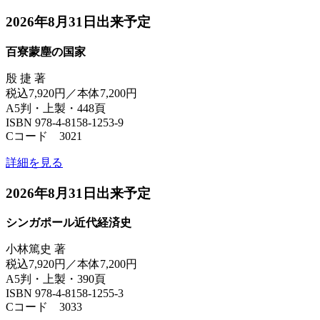
2026年8月31日出来予定
百寮蒙塵の国家
殷 捷 著
税込7,920円／本体7,200円
A5判・上製・448頁
ISBN 978-4-8158-1253-9
Cコード 3021
詳細を見る
2026年8月31日出来予定
シンガポール近代経済史
小林篤史 著
税込7,920円／本体7,200円
A5判・上製・390頁
ISBN 978-4-8158-1255-3
Cコード 3033