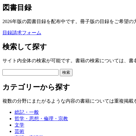
図書目録
2026年版の図書目録を配布中です。冊子版の目録をご希望の
目録請求フォーム
検索して探す
サイト内全体の検索が可能です。書籍の検索については、書
カテゴリーから探す
複数の分野にまたがるような内容の書籍については重複掲載
総記・一般
哲学・思想・倫理・宗教
文学
芸術