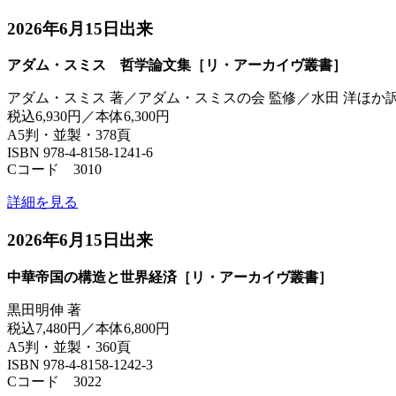
2026年6月15日出来
アダム・スミス 哲学論文集［リ・アーカイヴ叢書］
アダム・スミス 著／アダム・スミスの会 監修／水田 洋ほか
税込6,930円／本体6,300円
A5判・並製・378頁
ISBN 978-4-8158-1241-6
Cコード 3010
詳細を見る
2026年6月15日出来
中華帝国の構造と世界経済［リ・アーカイヴ叢書］
黒田明伸 著
税込7,480円／本体6,800円
A5判・並製・360頁
ISBN 978-4-8158-1242-3
Cコード 3022