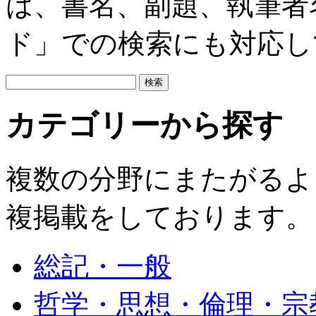
は、書名、副題、執筆者
ド」での検索にも対応し
カテゴリーから探す
複数の分野にまたがるよ
複掲載をしております。
総記・一般
哲学・思想・倫理・宗