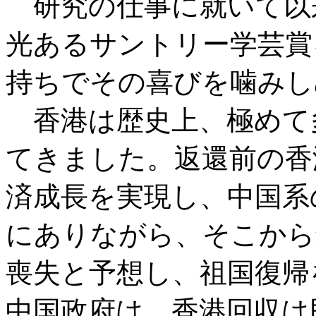
研究の仕事に就いて以
光あるサントリー学芸賞
持ちでその喜びを噛みし
香港は歴史上、極めて
てきました。返還前の香
済成長を実現し、中国系
にありながら、そこから
喪失と予想し、祖国復帰
中国政府は、香港回収は