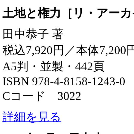
土地と権力［リ・アーカ
田中恭子 著
税込7,920円／本体7,200
A5判・並製・442頁
ISBN 978-4-8158-1243-0
Cコード 3022
詳細を見る