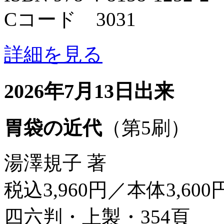
Cコード 3031
詳細を見る
2026年7月13日出来
胃袋の近代
（第5刷）
湯澤規子 著
税込3,960円／本体3,600
四六判・上製・354頁