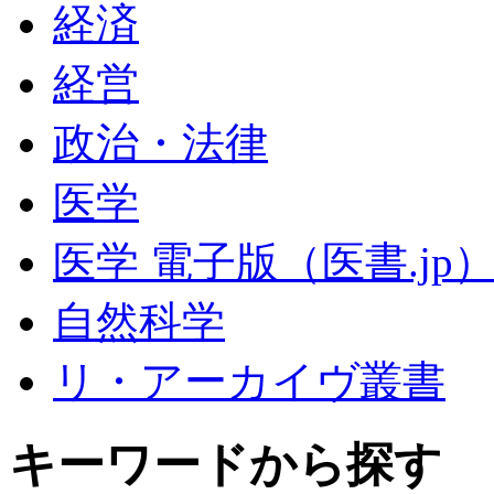
経済
経営
政治・法律
医学
医学 電子版（医書.jp
自然科学
リ・アーカイヴ叢書
キーワードから探す