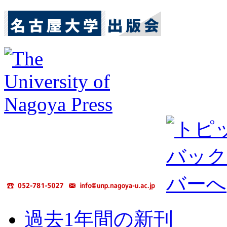
過去1年間の新刊