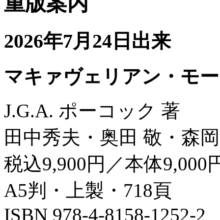
重版案内
2026年7月24日出来
マキァヴェリアン・モー
J.G.A. ポーコック 著
田中秀夫・奥田 敬・森岡
税込9,900円／本体9,000
A5判・上製・718頁
ISBN 978-4-8158-1252-2