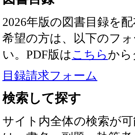
2026年版の図書目録を
希望の方は、以下のフォ
い。PDF版は
こちら
から
目録請求フォーム
検索して探す
サイト内全体の検索が可