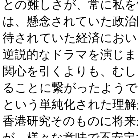
との難しさが、常に私を
は、懸念されていた政治
待されていた経済におい
逆説的なドラマを演じま
関心を引くよりも、むし
ることに繋がったようで
という単純化された理解
香港研究そのものに将来
が、様々な意味で不安定