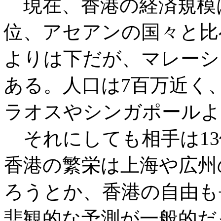
現在、香港の経済規模は
位、アセアンの国々と比
よりは下だが、マレーシ
ある。人口は7百万近く
ラオスやシンガポールよ
それにしても相手は13
香港の繁栄は上海や広州
ろうとか、香港の自由も
悲観的な予測が一般的だっ