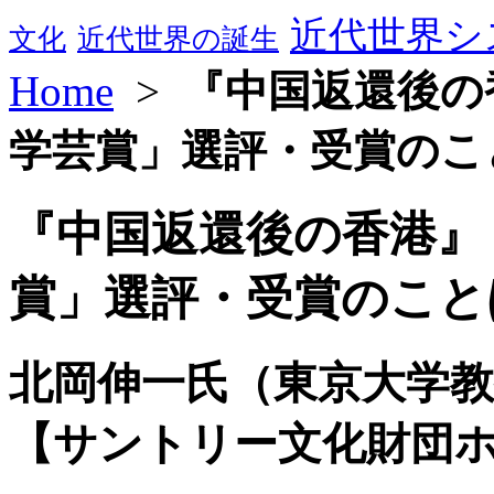
近代世界シ
文化
近代世界の誕生
Home
>
『中国返還後の
学芸賞」選評・受賞のこ
『中国返還後の香港』
賞」選評・受賞のこと
北岡伸一氏（東京大学
【サントリー文化財団