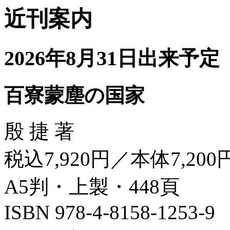
近刊案内
2026年8月31日出来予定
百寮蒙塵の国家
殷 捷 著
税込7,920円／本体7,200
A5判・上製・448頁
ISBN 978-4-8158-1253-9