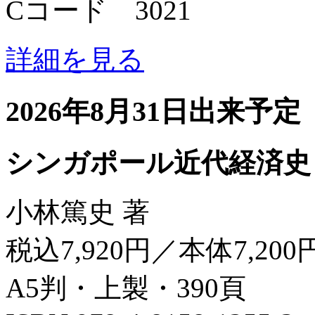
Cコード 3021
詳細を見る
2026年8月31日出来予定
シンガポール近代経済史
小林篤史 著
税込7,920円／本体7,200
A5判・上製・390頁