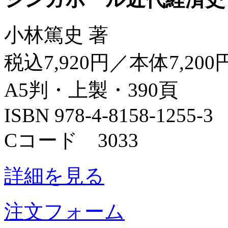
小林篤史 著
税込7,920円／本体7,200
A5判・上製・390頁
ISBN 978-4-8158-1255-3
Cコード 3033
詳細を見る
注文フォーム