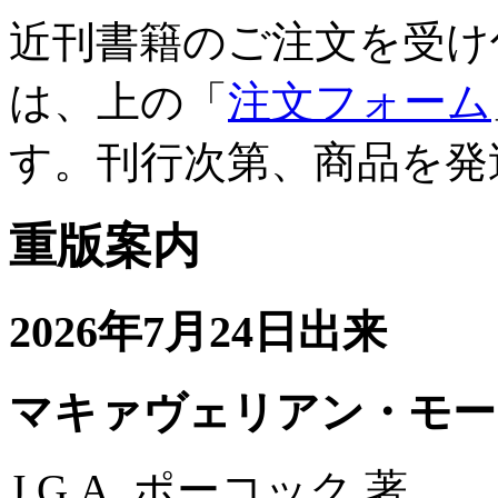
近刊書籍のご注文を受け
は、上の「
注文フォーム
す。刊行次第、商品を発
重版案内
2026年7月24日出来
マキァヴェリアン・モー
J.G.A. ポーコック 著