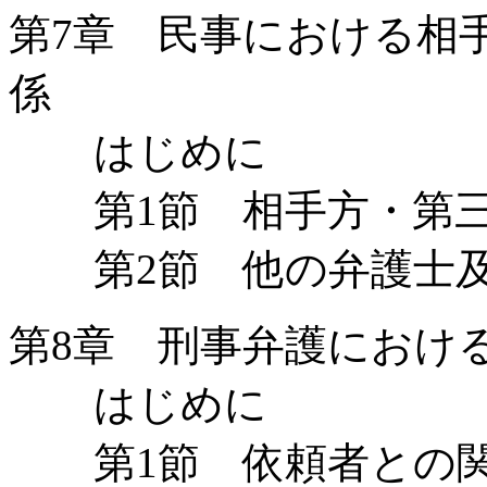
第7章 民事における相
係
はじめに
第1節 相手方・第三
第2節 他の弁護士及
第8章 刑事弁護におけ
はじめに
第1節 依頼者との