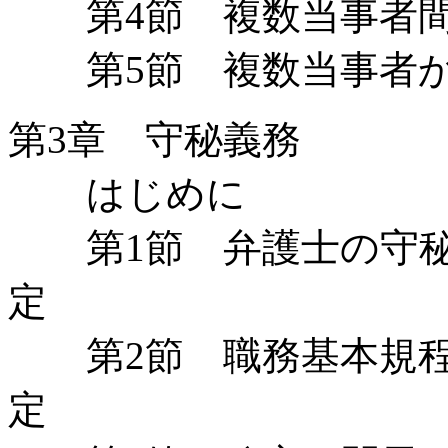
第4節 複数当事者間
第5節 複数当事者か
第3章 守秘義務
はじめに
第1節 弁護士の守秘
定
第2節 職務基本規程
定