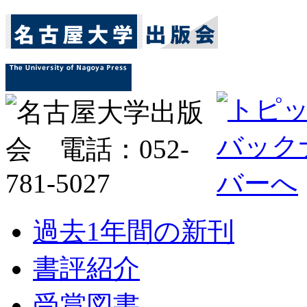
過去1年間の新刊
書評紹介
受賞図書