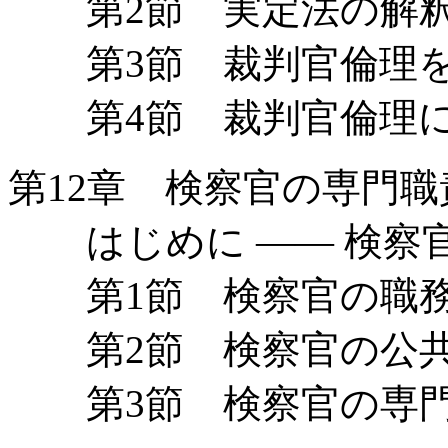
第2節 実定法の解釈
第3節 裁判官倫理を
第4節 裁判官倫理に
第12章 検察官の専門職
はじめに —— 検察
第1節 検察官の職
第2節 検察官の公
第3節 検察官の専門