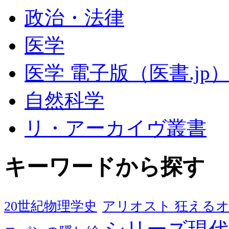
政治・法律
医学
医学 電子版（医書.jp
自然科学
リ・アーカイヴ叢書
キーワードから探す
20世紀物理学史
アリオスト 狂える