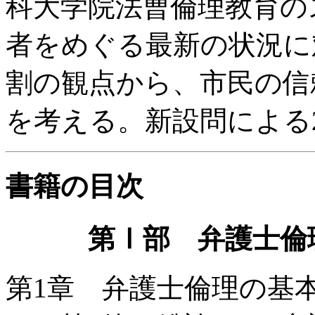
科大学院法曹倫理教育の
者をめぐる最新の状況に
割の観点から、市民の信
を考える。新設問による2
書籍の目次
第Ⅰ部 弁護士倫
第1章 弁護士倫理の基