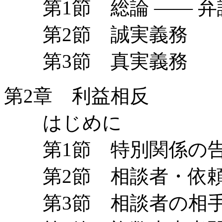
第1節 総論 —— 弁
第2節 誠実義務
第3節 真実義務
第2章 利益相反
はじめに
第1節 特別関係の告
第2節 相談者・依頼
第3節 相談者の相手