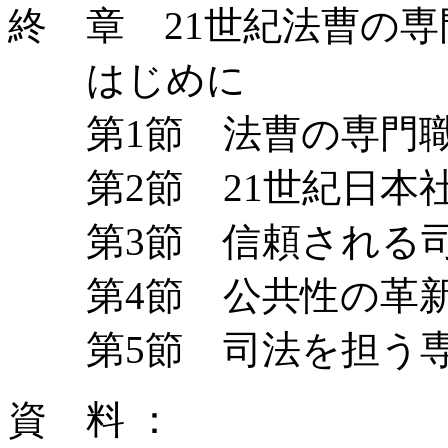
終 章 21世紀法曹の
はじめに
第1節 法曹の専門職
第2節 21世紀日本
第3節 信頼される
第4節 公共性の革
第5節 司法を担う専
資 料 ：