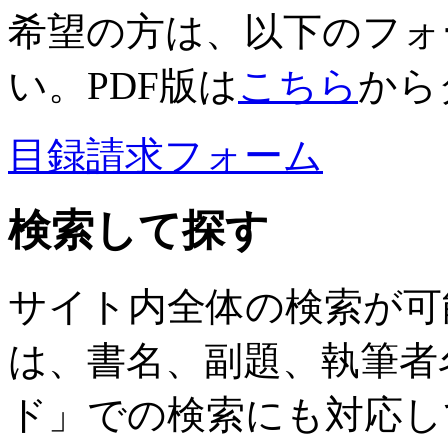
希望の方は、以下のフォ
い。PDF版は
こちら
から
目録請求フォーム
検索して探す
サイト内全体の検索が可
は、書名、副題、執筆者
ド」での検索にも対応し