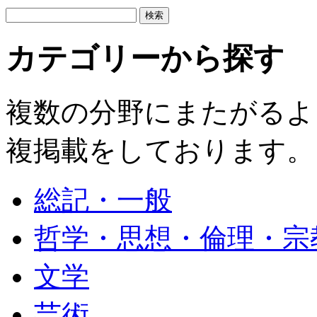
カテゴリーから探す
複数の分野にまたがるよ
複掲載をしております。
総記・一般
哲学・思想・倫理・宗
文学
芸術