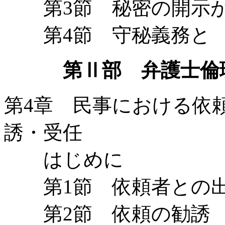
第3節 秘密の開示が
第4節 守秘義務と 
第Ⅱ部 弁護士倫
第4章 民事における依頼
誘・受任
はじめに
第1節 依頼者との
第2節 依頼の勧誘