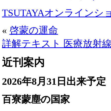
TSUTAYAオンライン
«
啓蒙の運命
詳解テキスト 医療放射
近刊案内
2026年8月31日出来予定
百寮蒙塵の国家