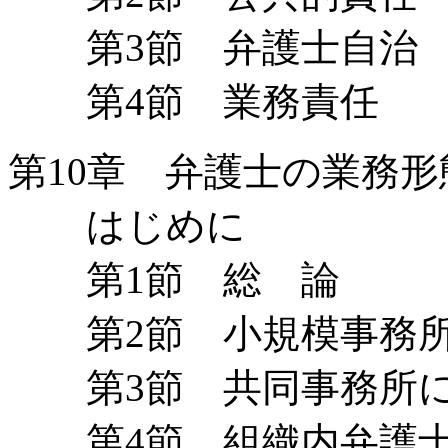
第3節 弁護士自治
第4節 業務責任
第10章 弁護士の業務
はじめに
第1節 総 論
第2節 小規模事務
第3節 共同事務所に
第4節 組織内弁護