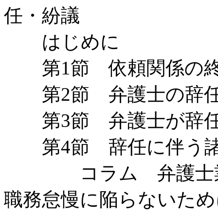
任・紛議
はじめに
第1節 依頼関係の終
第2節 弁護士の辞任
第3節 弁護士が辞任
第4節 辞任に伴う
コラム 弁護士業
職務怠慢に陥らないため