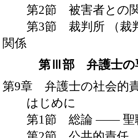
第2節 被害者との
第3節 裁判所 （裁判
関係
第Ⅲ部 弁護士の
第9章 弁護士の社会的
はじめに
第1節 総論 —— 聖
第2節 公共的責任