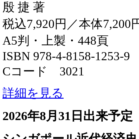
殷 捷 著
税込7,920円／本体7,200
A5判・上製・448頁
ISBN 978-4-8158-1253-9
Cコード 3021
詳細を見る
2026年8月31日出来予定
シンガポール近代経済史