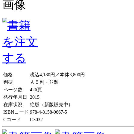
価格
税込4,180円／本体3,800円
判型
Ａ５判・並製
ページ数
426頁
発行年月日
2015
在庫状況
絶版（新版販売中）
ISBNコード
978-4-8158-0667-5
Cコード
C3032