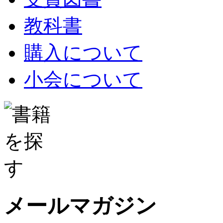
教科書
購入について
小会について
メールマガジン