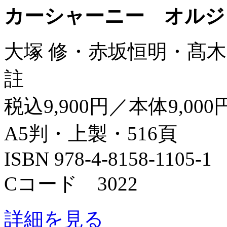
カーシャーニー オルジ
大塚 修・赤坂恒明・髙木
註
税込9,900円／本体9,000
A5判・上製・516頁
ISBN 978-4-8158-1105-1
Cコード 3022
詳細を見る