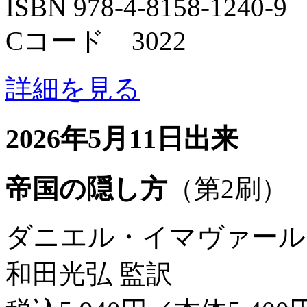
ISBN 978-4-8158-1240-9
Cコード 3022
詳細を見る
2026年5月11日出来
帝国の隠し方
（第2刷）
ダニエル・イマヴァール
和田光弘 監訳