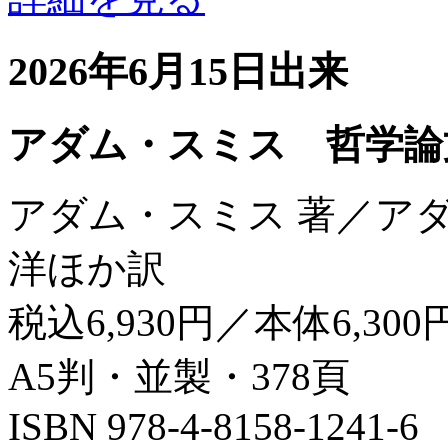
2026年6月15日出来
アダム・スミス 哲学論
アダム・スミス 著／ア
洋ほか訳
税込6,930円／本体6,300
A5判・並製・378頁
ISBN 978-4-8158-1241-6