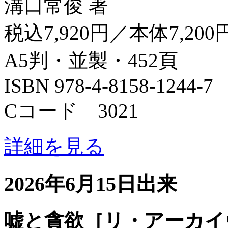
溝口常俊 著
税込7,920円／本体7,200
A5判・並製・452頁
ISBN 978-4-8158-1244-7
Cコード 3021
詳細を見る
2026年6月15日出来
嘘と貪欲［リ・アーカイ