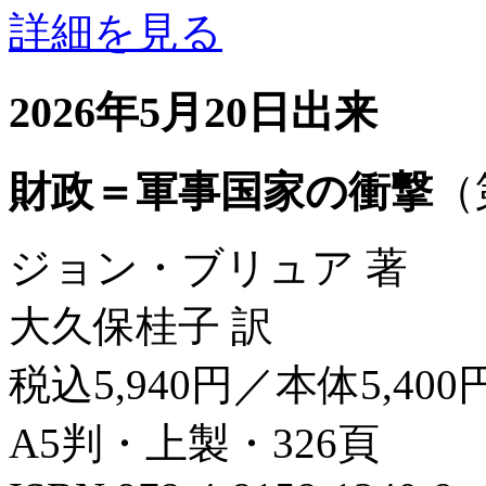
詳細を見る
2026年5月20日出来
財政＝軍事国家の衝撃
（
ジョン・ブリュア 著
大久保桂子 訳
税込5,940円／本体5,400
A5判・上製・326頁