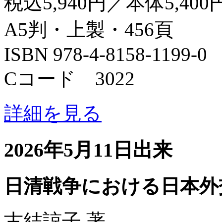
税込5,940円／本体5,400
A5判・上製・456頁
ISBN 978-4-8158-1199-0
Cコード 3022
詳細を見る
2026年5月11日出来
日清戦争における日本外
古結諒子 著