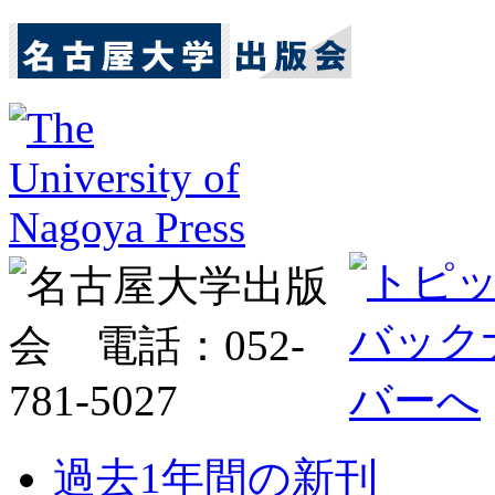
過去1年間の新刊