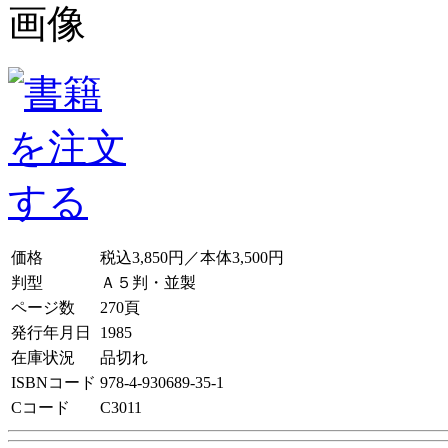
価格
税込3,850円／本体3,500円
判型
Ａ５判・並製
ページ数
270頁
発行年月日
1985
在庫状況
品切れ
ISBNコード
978-4-930689-35-1
Cコード
C3011