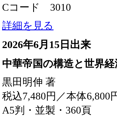
Cコード 3010
詳細を見る
2026年6月15日出来
中華帝国の構造と世界経
黒田明伸 著
税込7,480円／本体6,800
A5判・並製・360頁