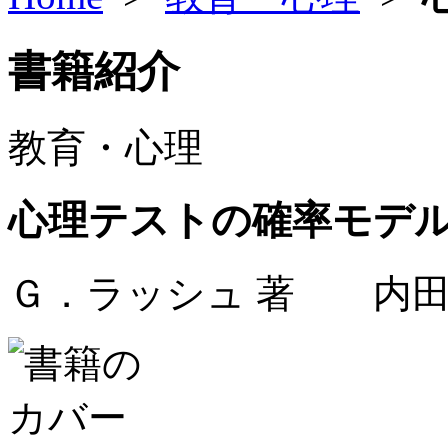
書籍紹介
教育・心理
心理テストの確率モデ
Ｇ．ラッシュ 著 内田