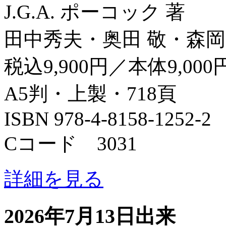
J.G.A. ポーコック 著
田中秀夫・奥田 敬・森岡
税込9,900円／本体9,000
A5判・上製・718頁
ISBN 978-4-8158-1252-2
Cコード 3031
詳細を見る
2026年7月13日出来