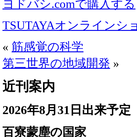
ヨドバシ.comで購入する
TSUTAYAオンライン
«
筋感覚の科学
第三世界の地域開発
»
近刊案内
2026年8月31日出来予定
百寮蒙塵の国家