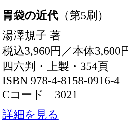
胃袋の近代
（第5刷）
湯澤規子 著
税込3,960円／本体3,600
四六判・上製・354頁
ISBN 978-4-8158-0916-4
Cコード 3021
詳細を見る