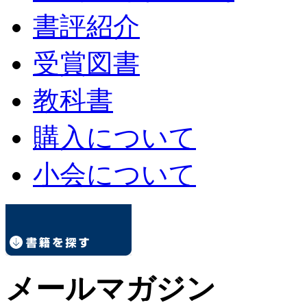
書評紹介
受賞図書
教科書
購入について
小会について
メールマガジン