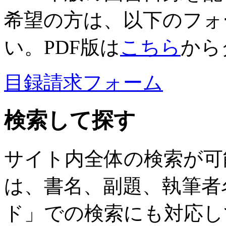
希望の方は、以下のフォ
い。PDF版は
こちら
から
目録請求フォーム
検索して探す
サイト内全体の検索が可
は、書名、副題、執筆者
ド」での検索にも対応し