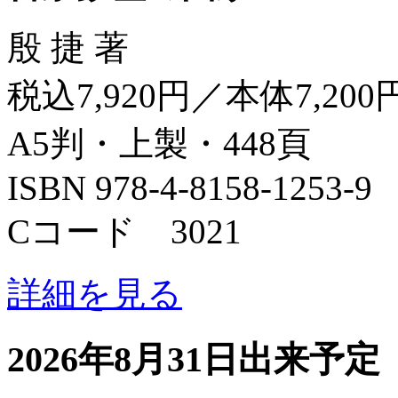
殷 捷 著
税込7,920円／本体7,200
A5判・上製・448頁
ISBN 978-4-8158-1253-9
Cコード 3021
詳細を見る
2026年8月31日出来予定