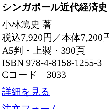
シンガポール近代経済史
小林篤史 著
税込7,920円／本体7,200
A5判・上製・390頁
ISBN 978-4-8158-1255-3
Cコード 3033
詳細を見る
注文フォーム