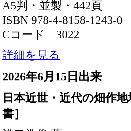
A5判・並製・442頁
ISBN 978-4-8158-1243-0
Cコード 3022
詳細を見る
2026年6月15日出来
日本近世・近代の畑作地
書］