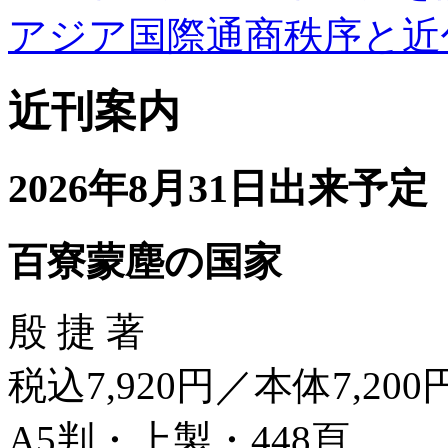
アジア国際通商秩序と近
近刊案内
2026年8月31日出来予定
百寮蒙塵の国家
殷 捷 著
税込7,920円／本体7,200
A5判・上製・448頁