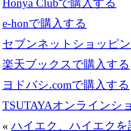
Honya Clubで購入する
e-honで購入する
セブンネットショッピン
楽天ブックスで購入する
ヨドバシ.comで購入する
TSUTAYAオンライン
«
ハイエク、ハイエクを