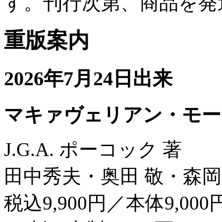
す。刊行次第、商品を発
重版案内
2026年7月24日出来
マキァヴェリアン・モー
J.G.A. ポーコック 著
田中秀夫・奥田 敬・森岡
税込9,900円／本体9,000