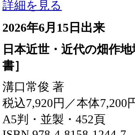
詳細を見る
2026年6月15日出来
日本近世・近代の畑作地
書］
溝口常俊 著
税込7,920円／本体7,200
A5判・並製・452頁
ISBN 978-4-8158-1244-7