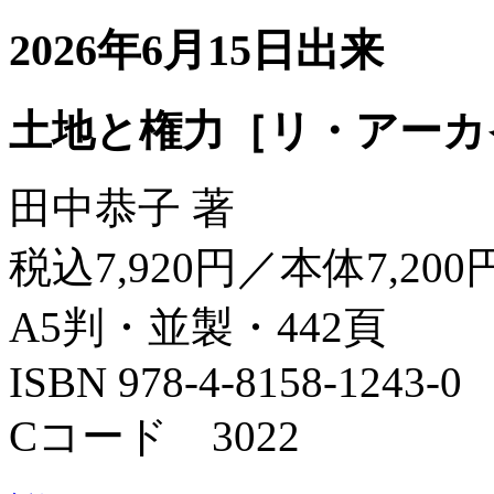
2026年6月15日出来
土地と権力［リ・アーカ
田中恭子 著
税込7,920円／本体7,200
A5判・並製・442頁
ISBN 978-4-8158-1243-0
Cコード 3022