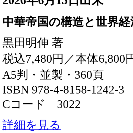
2026年6月15日出来
中華帝国の構造と世界経
黒田明伸 著
税込7,480円／本体6,800
A5判・並製・360頁
ISBN 978-4-8158-1242-3
Cコード 3022
詳細を見る