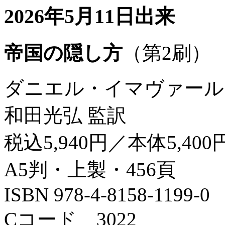
2026年5月11日出来
帝国の隠し方
（第2刷）
ダニエル・イマヴァール
和田光弘 監訳
税込5,940円／本体5,400
A5判・上製・456頁
ISBN 978-4-8158-1199-0
Cコード 3022