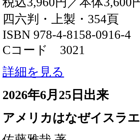
税込3,960円／本体3,600
四六判・上製・354頁
ISBN 978-4-8158-0916-4
Cコード 3021
詳細を見る
2026年6月25日出来
アメリカはなぜイスラエ
佐藤雅哉 著