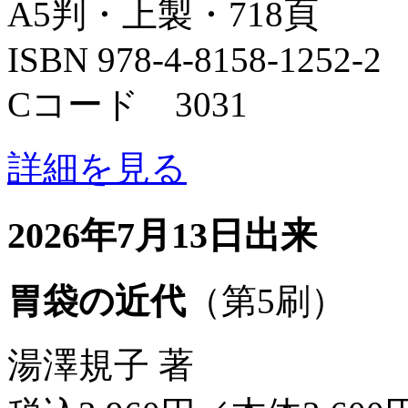
A5判・上製・718頁
ISBN 978-4-8158-1252-2
Cコード 3031
詳細を見る
2026年7月13日出来
胃袋の近代
（第5刷）
湯澤規子 著