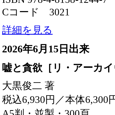
Cコード 3021
詳細を見る
2026年6月15日出来
嘘と貪欲［リ・アーカイ
大黒俊二 著
税込6,930円／本体6,300
A5判・並製・300頁