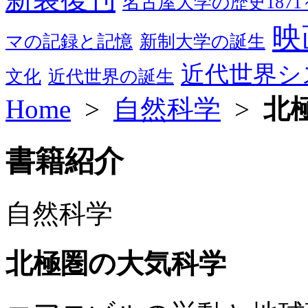
名古屋大学の歴史1871～
映
マの記録と記憶
新制大学の誕生
近代世界シ
文化
近代世界の誕生
Home
>
自然科学
>
北
書籍紹介
自然科学
北極圏の大気科学