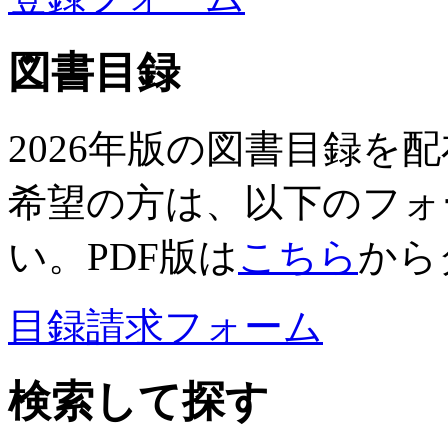
図書目録
2026年版の図書目録を
希望の方は、以下のフォ
い。PDF版は
こちら
から
目録請求フォーム
検索して探す