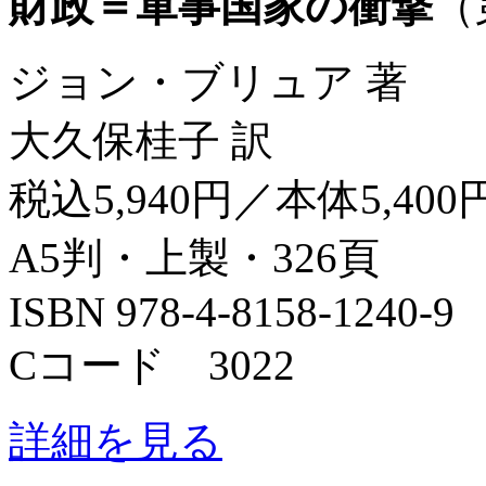
財政＝軍事国家の衝撃
（
ジョン・ブリュア 著
大久保桂子 訳
税込5,940円／本体5,400
A5判・上製・326頁
ISBN 978-4-8158-1240-9
Cコード 3022
詳細を見る