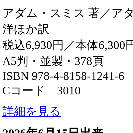
アダム・スミス 著／ア
洋ほか訳
税込6,930円／本体6,300
A5判・並製・378頁
ISBN 978-4-8158-1241-6
Cコード 3010
詳細を見る