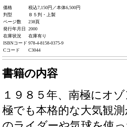
価格
税込7,150円／本体6,500円
判型
Ｂ５判・上製
ページ数
238頁
発行年月日
2000
在庫状況
在庫有り
ISBNコード
978-4-8158-0375-9
Cコード
C3044
書籍の内容
１９８５年、南極にオゾ
極でも本格的な大気観測
のライダーや気球を使っ