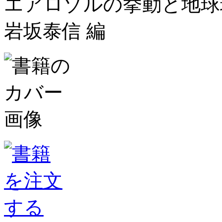
エアロゾルの挙動と地球
岩坂泰信 編