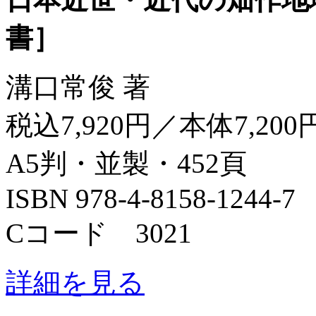
書］
溝口常俊 著
税込7,920円／本体7,200
A5判・並製・452頁
ISBN 978-4-8158-1244-7
Cコード 3021
詳細を見る