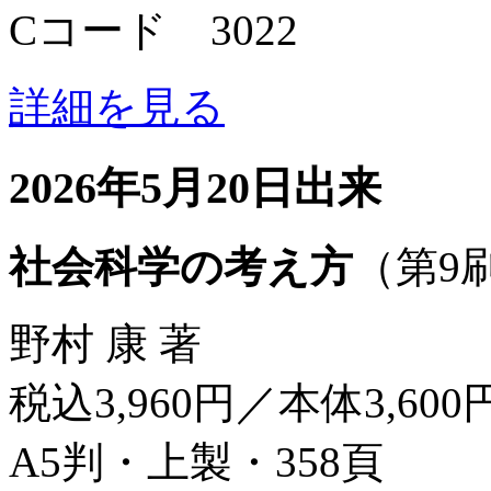
Cコード 3022
詳細を見る
2026年5月20日出来
社会科学の考え方
（第9
野村 康 著
税込3,960円／本体3,600
A5判・上製・358頁