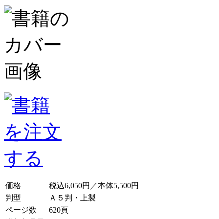
価格
税込6,050円／本体5,500円
判型
Ａ５判・上製
ページ数
620頁