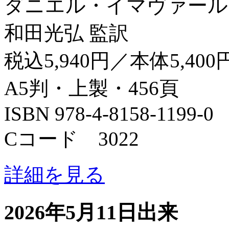
ダニエル・イマヴァール
和田光弘 監訳
税込5,940円／本体5,400
A5判・上製・456頁
ISBN 978-4-8158-1199-0
Cコード 3022
詳細を見る
2026年5月11日出来