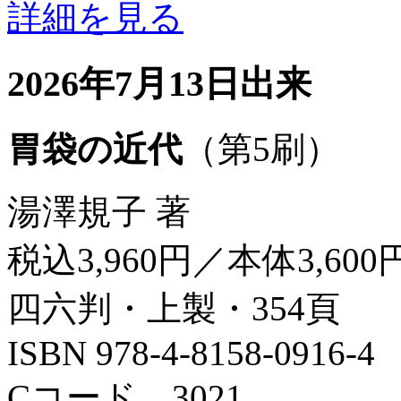
詳細を見る
2026年7月13日出来
胃袋の近代
（第5刷）
湯澤規子 著
税込3,960円／本体3,600
四六判・上製・354頁
ISBN 978-4-8158-0916-4
Cコード 3021