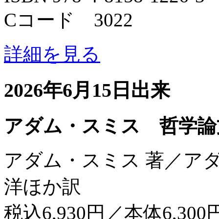
Cコード 3022
詳細を見る
2026年6月15日出来
アダム・スミス 哲学論
アダム・スミス 著／ア
洋ほか訳
税込6,930円／本体6,300