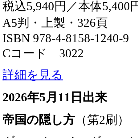
税込5,940円／本体5,400
A5判・上製・326頁
ISBN 978-4-8158-1240-9
Cコード 3022
詳細を見る
2026年5月11日出来
帝国の隠し方
（第2刷）