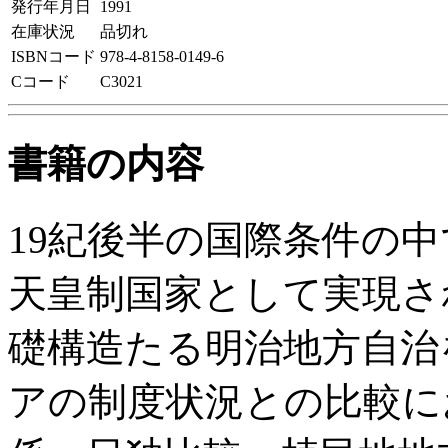
発行年月日
1991
在庫状況
品切れ
ISBNコード
978-4-8158-0149-6
Cコード
C3021
書籍の内容
19紀後半の国際条件の
天皇制国家として実現さ
礎構造たる明治地方自治
アの制度状況との比較に