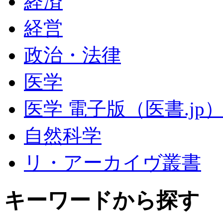
経済
経営
政治・法律
医学
医学 電子版（医書.jp
自然科学
リ・アーカイヴ叢書
キーワードから探す