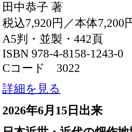
田中恭子 著
税込7,920円／本体7,200
A5判・並製・442頁
ISBN 978-4-8158-1243-0
Cコード 3022
詳細を見る
2026年6月15日出来
日本近世・近代の畑作地