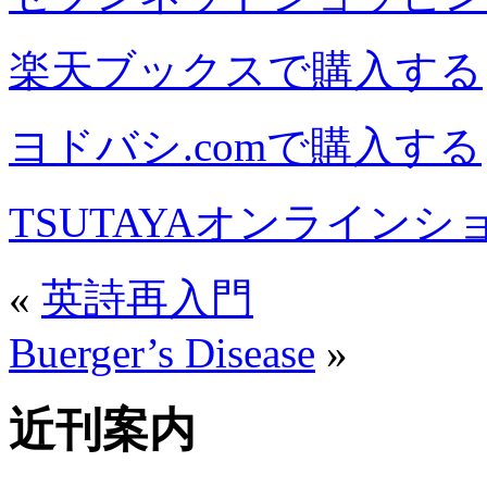
楽天ブックスで購入する
ヨドバシ.comで購入する
TSUTAYAオンライン
«
英詩再入門
Buerger’s Disease
»
近刊案内