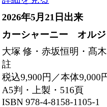
2026年5月21日出来
カーシャーニー オルジ
大塚 修・赤坂恒明・髙木
註
税込9,900円／本体9,000
A5判・上製・516頁
ISBN 978-4-8158-1105-1