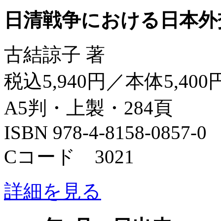
日清戦争における日本外
古結諒子 著
税込5,940円／本体5,400
A5判・上製・284頁
ISBN 978-4-8158-0857-0
Cコード 3021
詳細を見る