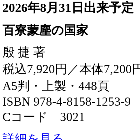
2026年8月31日出来予定
百寮蒙塵の国家
殷 捷 著
税込7,920円／本体7,200
A5判・上製・448頁
ISBN 978-4-8158-1253-9
Cコード 3021
詳細を見る