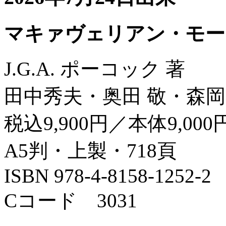
マキァヴェリアン・モー
J.G.A. ポーコック 著
田中秀夫・奥田 敬・森岡
税込9,900円／本体9,000
A5判・上製・718頁
ISBN 978-4-8158-1252-2
Cコード 3031