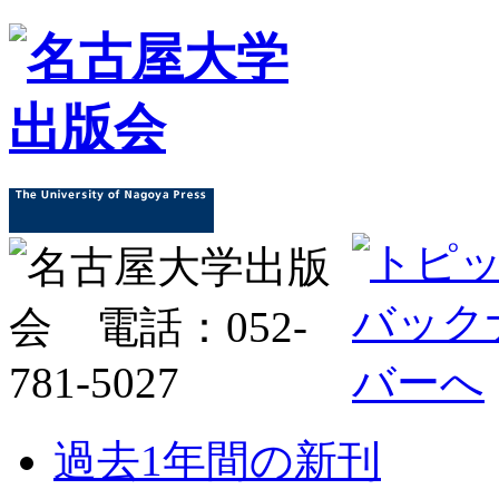
過去1年間の新刊