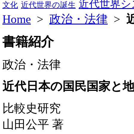
近代世界シ
文化
近代世界の誕生
Home
>
政治・法律
>
書籍紹介
政治・法律
近代日本の国民国家と
比較史研究
山田公平 著