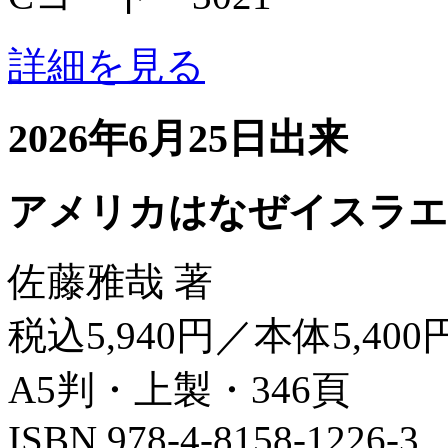
詳細を見る
2026年6月25日出来
アメリカはなぜイスラエ
佐藤雅哉 著
税込5,940円／本体5,400
A5判・上製・346頁
ISBN 978-4-8158-1226-3