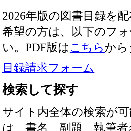
2026年版の図書目録を
希望の方は、以下のフォ
い。PDF版は
こちら
から
目録請求フォーム
検索して探す
サイト内全体の検索が可
は、書名、副題、執筆者