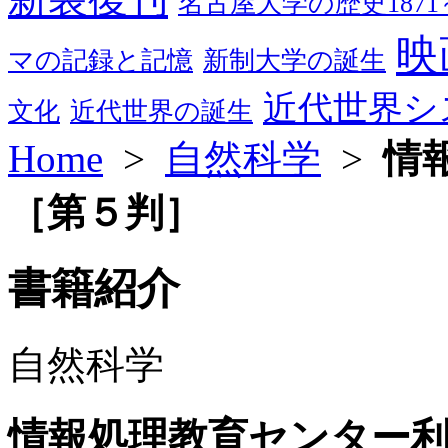
名古屋大学の歴史1871～
映
マの記録と記憶
新制大学の誕生
近代世界シ
文化
近代世界の誕生
Home
>
自然科学
>
情
［第５判］
書籍紹介
自然科学
情報処理教育センター