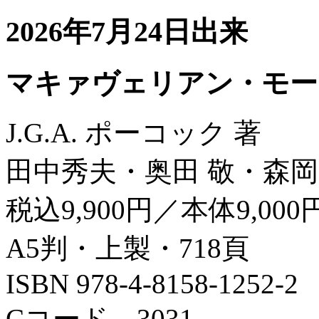
2026年7月24日出来
マキァヴェリアン・モー
J.G.A. ポーコック 著
田中秀夫・奥田 敬・森岡
税込9,900円／本体9,000
A5判・上製・718頁
ISBN 978-4-8158-1252-2
Cコード 3031