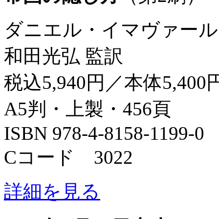
ダニエル・イマヴァール
和田光弘 監訳
税込5,940円／本体5,400
A5判・上製・456頁
ISBN 978-4-8158-1199-0
Cコード 3022
詳細を見る