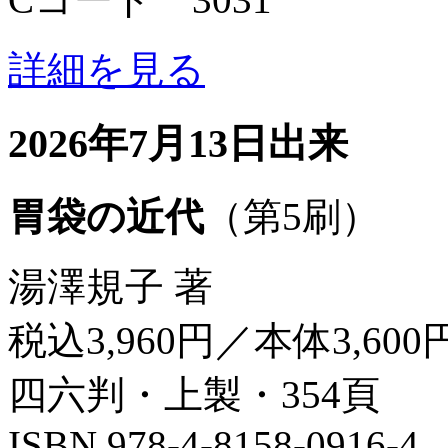
詳細を見る
2026年7月13日出来
胃袋の近代
（第5刷）
湯澤規子 著
税込3,960円／本体3,600
四六判・上製・354頁
ISBN 978-4-8158-0916-4