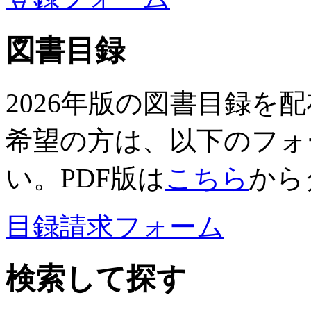
図書目録
2026年版の図書目録を
希望の方は、以下のフォ
い。PDF版は
こちら
から
目録請求フォーム
検索して探す