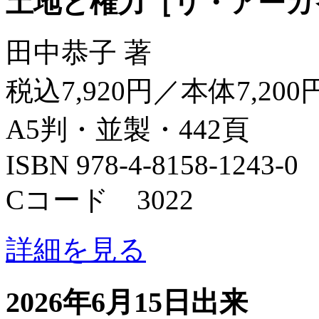
土地と権力［リ・アーカ
田中恭子 著
税込7,920円／本体7,200
A5判・並製・442頁
ISBN 978-4-8158-1243-0
Cコード 3022
詳細を見る
2026年6月15日出来