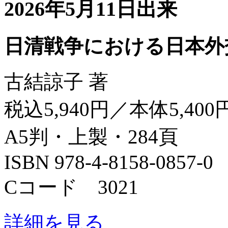
2026年5月11日出来
日清戦争における日本外
古結諒子 著
税込5,940円／本体5,400
A5判・上製・284頁
ISBN 978-4-8158-0857-0
Cコード 3021
詳細を見る