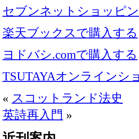
セブンネットショッピン
楽天ブックスで購入する
ヨドバシ.comで購入する
TSUTAYAオンライン
«
スコットランド法史
英詩再入門
»
近刊案内