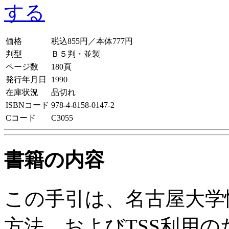
価格
税込855円／本体777円
判型
Ｂ５判・並製
ページ数
180頁
発行年月日
1990
在庫状況
品切れ
ISBNコード
978-4-8158-0147-2
Cコード
C3055
書籍の内容
この手引は、名古屋大学
方法、およびTSS利用