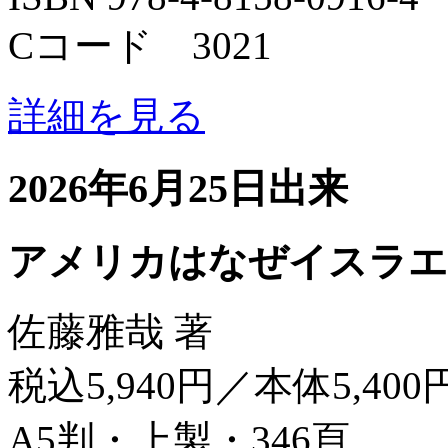
Cコード 3021
詳細を見る
2026年6月25日出来
アメリカはなぜイスラエ
佐藤雅哉 著
税込5,940円／本体5,400
A5判・上製・346頁