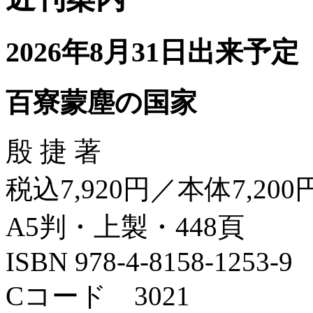
2026年8月31日出来予定
百寮蒙塵の国家
殷 捷 著
税込7,920円／本体7,200
A5判・上製・448頁
ISBN 978-4-8158-1253-9
Cコード 3021