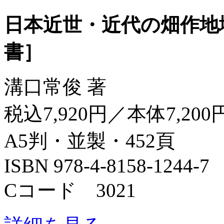
日本近世・近代の畑作地
書］
溝口常俊 著
税込7,920円／本体7,200
A5判・並製・452頁
ISBN 978-4-8158-1244-7
Cコード 3021