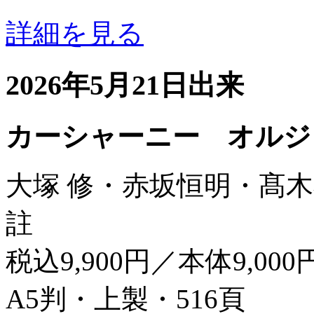
詳細を見る
2026年5月21日出来
カーシャーニー オルジ
大塚 修・赤坂恒明・髙木
註
税込9,900円／本体9,000
A5判・上製・516頁