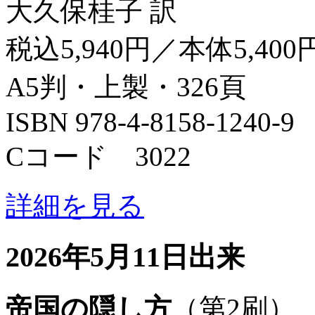
大久保桂子 訳
税込5,940円／本体5,400
A5判・上製・326頁
ISBN 978-4-8158-1240-9
Cコード 3022
詳細を見る
2026年5月11日出来
帝国の隠し方
（第2刷）