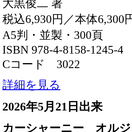
大黒俊二 著
税込6,930円／本体6,300
A5判・並製・300頁
ISBN 978-4-8158-1245-4
Cコード 3022
詳細を見る
2026年5月21日出来
カーシャーニー オルジ