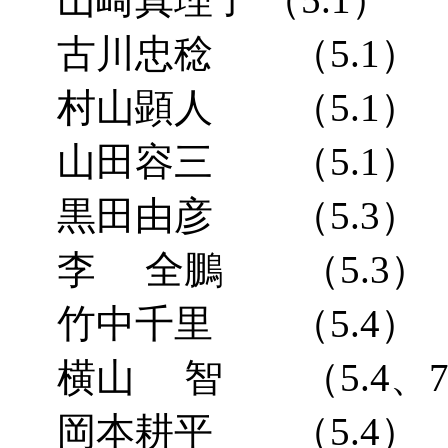
古川忠稔 （5.1）
村山顕人 （5.1）
山田容三 （5.1）
黒田由彦 （5.3）
李 全鵬 （5.3）
竹中千里 （5.4）
横山 智 （5.4、7.
岡本耕平 （5.4）