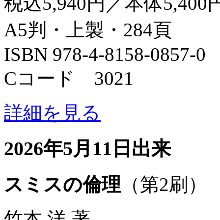
税込5,940円／本体5,400
A5判・上製・284頁
ISBN 978-4-8158-0857-0
Cコード 3021
詳細を見る
2026年5月11日出来
スミスの倫理
（第2刷）
竹本 洋 著