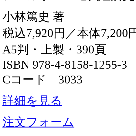
小林篤史 著
税込7,920円／本体7,200
A5判・上製・390頁
ISBN 978-4-8158-1255-3
Cコード 3033
詳細を見る
注文フォーム