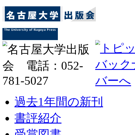
過去1年間の新刊
書評紹介
受賞図書