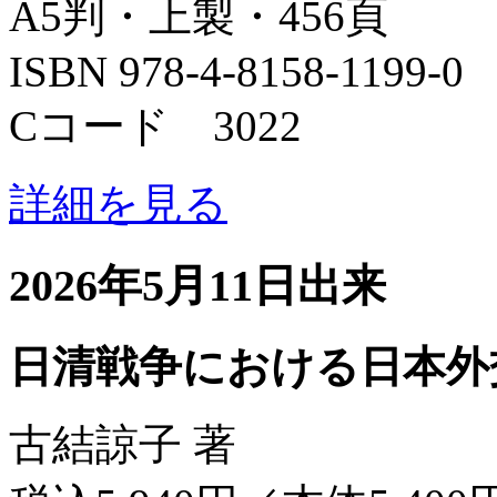
A5判・上製・456頁
ISBN 978-4-8158-1199-0
Cコード 3022
詳細を見る
2026年5月11日出来
日清戦争における日本外
古結諒子 著