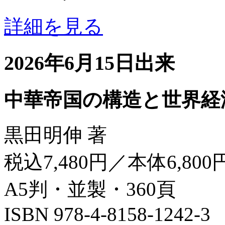
詳細を見る
2026年6月15日出来
中華帝国の構造と世界経
黒田明伸 著
税込7,480円／本体6,800
A5判・並製・360頁
ISBN 978-4-8158-1242-3