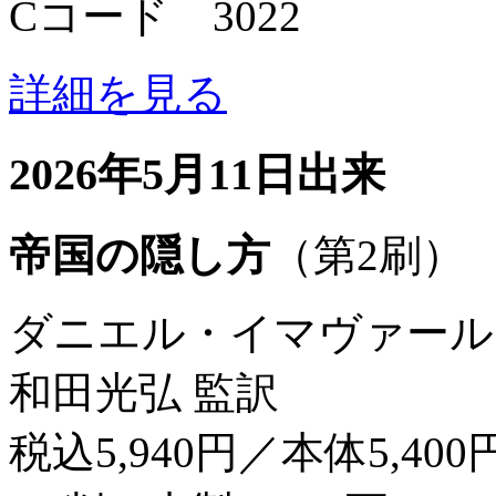
Cコード 3022
詳細を見る
2026年5月11日出来
帝国の隠し方
（第2刷）
ダニエル・イマヴァール
和田光弘 監訳
税込5,940円／本体5,400