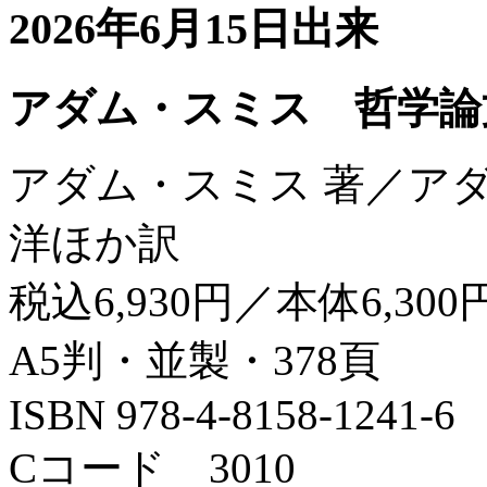
2026年6月15日出来
アダム・スミス 哲学論
アダム・スミス 著／ア
洋ほか訳
税込6,930円／本体6,300
A5判・並製・378頁
ISBN 978-4-8158-1241-6
Cコード 3010