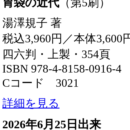
胃袋の近代
（第5刷）
湯澤規子 著
税込3,960円／本体3,600
四六判・上製・354頁
ISBN 978-4-8158-0916-4
Cコード 3021
詳細を見る
2026年6月25日出来