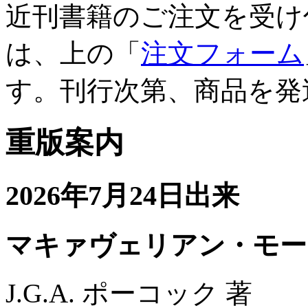
近刊書籍のご注文を受け
は、上の「
注文フォーム
す。刊行次第、商品を発
重版案内
2026年7月24日出来
マキァヴェリアン・モー
J.G.A. ポーコック 著