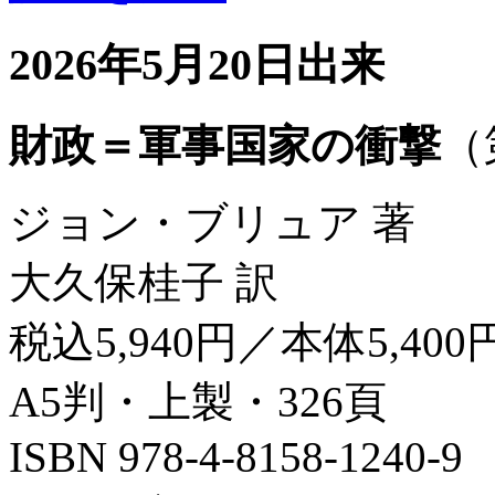
2026年5月20日出来
財政＝軍事国家の衝撃
（
ジョン・ブリュア 著
大久保桂子 訳
税込5,940円／本体5,400
A5判・上製・326頁
ISBN 978-4-8158-1240-9