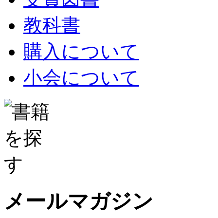
教科書
購入について
小会について
メールマガジン