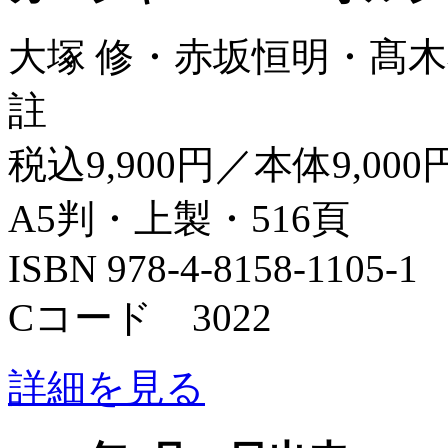
大塚 修・赤坂恒明・髙木
註
税込9,900円／本体9,000
A5判・上製・516頁
ISBN 978-4-8158-1105-1
Cコード 3022
詳細を見る