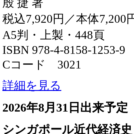
殷 捷 著
税込7,920円／本体7,200
A5判・上製・448頁
ISBN 978-4-8158-1253-9
Cコード 3021
詳細を見る
2026年8月31日出来予定
シンガポール近代経済史