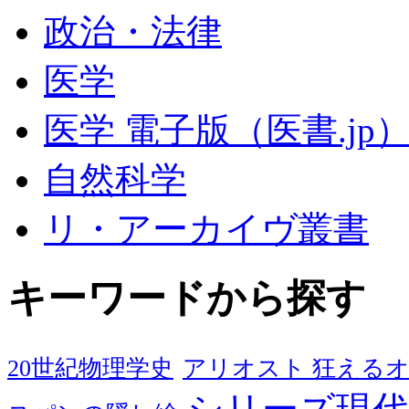
政治・法律
医学
医学 電子版（医書.jp
自然科学
リ・アーカイヴ叢書
キーワードから探す
20世紀物理学史
アリオスト 狂える