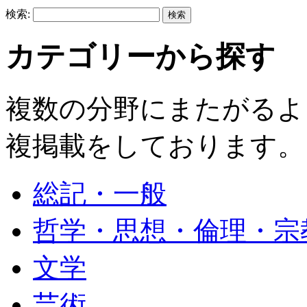
検索:
カテゴリーから探す
複数の分野にまたがるよ
複掲載をしております。
総記・一般
哲学・思想・倫理・宗
文学
芸術