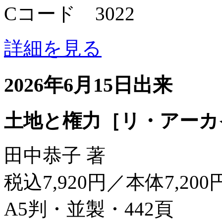
Cコード 3022
詳細を見る
2026年6月15日出来
土地と権力［リ・アーカ
田中恭子 著
税込7,920円／本体7,200
A5判・並製・442頁