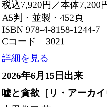
税込7,920円／本体7,200
A5判・並製・452頁
ISBN 978-4-8158-1244-7
Cコード 3021
詳細を見る
2026年6月15日出来
嘘と貪欲［リ・アーカイ