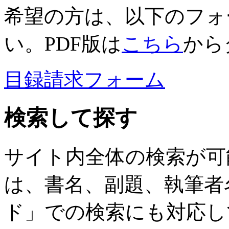
希望の方は、以下のフォ
い。PDF版は
こちら
から
目録請求フォーム
検索して探す
サイト内全体の検索が可
は、書名、副題、執筆者
ド」での検索にも対応し