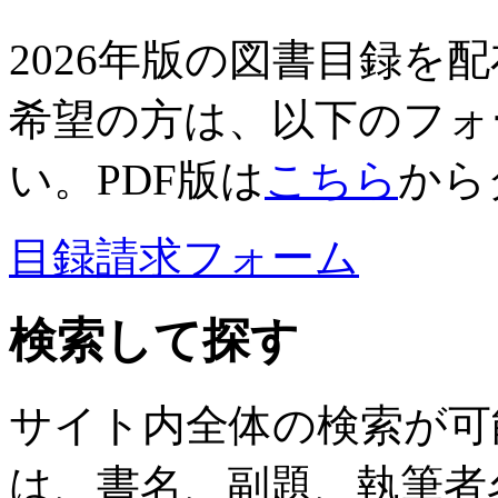
2026年版の図書目録を
希望の方は、以下のフォ
い。PDF版は
こちら
から
目録請求フォーム
検索して探す
サイト内全体の検索が可
は、書名、副題、執筆者