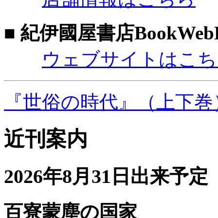
■ 紀伊國屋書店BookWebP
ウェブサイトはこち
『世俗の時代』（上下巻
近刊案内
2026年8月31日出来予定
百寮蒙塵の国家