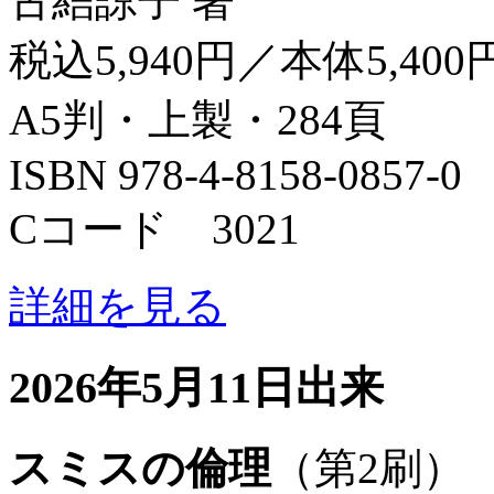
古結諒子 著
税込5,940円／本体5,400
A5判・上製・284頁
ISBN 978-4-8158-0857-0
Cコード 3021
詳細を見る
2026年5月11日出来
スミスの倫理
（第2刷）