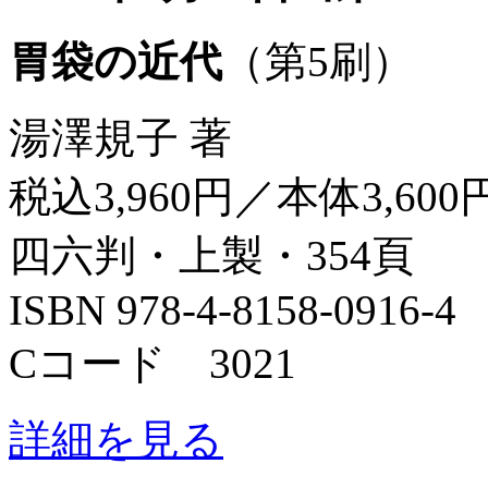
胃袋の近代
（第5刷）
湯澤規子 著
税込3,960円／本体3,600
四六判・上製・354頁
ISBN 978-4-8158-0916-4
Cコード 3021
詳細を見る