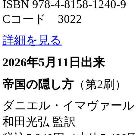
ISBN 978-4-8158-1240-9
Cコード 3022
詳細を見る
2026年5月11日出来
帝国の隠し方
（第2刷）
ダニエル・イマヴァール
和田光弘 監訳