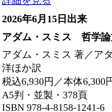
詳細を見る
2026年6月15日出来
アダム・スミス 哲学論
アダム・スミス 著／ア
洋ほか訳
税込6,930円／本体6,300
A5判・並製・378頁
ISBN 978-4-8158-1241-6