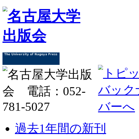
過去1年間の新刊