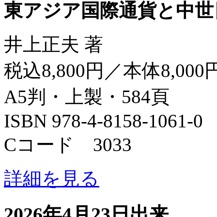
東アジア国際通貨と中世
井上正夫 著
税込8,800円／本体8,000
A5判・上製・584頁
ISBN 978-4-8158-1061-0
Cコード 3033
詳細を見る
2026年4月23日出来