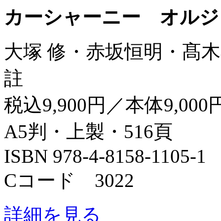
カーシャーニー オルジ
大塚 修・赤坂恒明・髙木
註
税込9,900円／本体9,000
A5判・上製・516頁
ISBN 978-4-8158-1105-1
Cコード 3022
詳細を見る