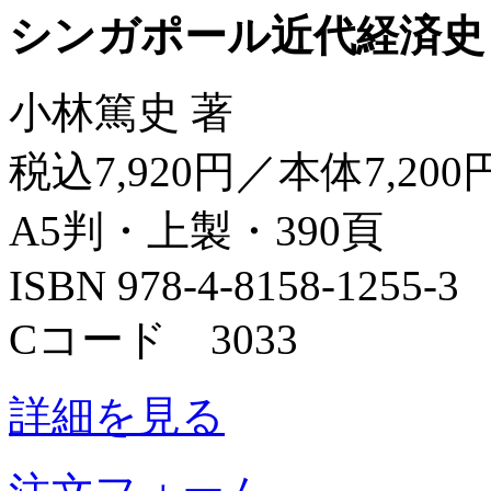
シンガポール近代経済史
小林篤史 著
税込7,920円／本体7,200
A5判・上製・390頁
ISBN 978-4-8158-1255-3
Cコード 3033
詳細を見る