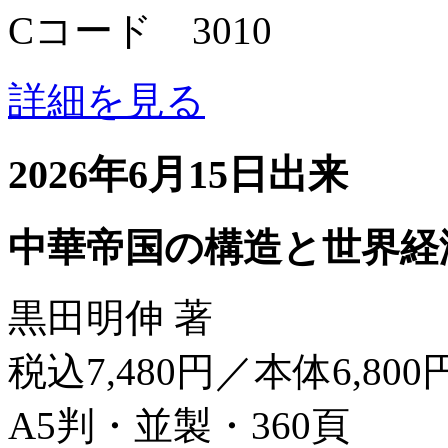
Cコード 3010
詳細を見る
2026年6月15日出来
中華帝国の構造と世界経
黒田明伸 著
税込7,480円／本体6,800
A5判・並製・360頁