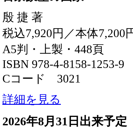
殷 捷 著
税込7,920円／本体7,200
A5判・上製・448頁
ISBN 978-4-8158-1253-9
Cコード 3021
詳細を見る
2026年8月31日出来予定