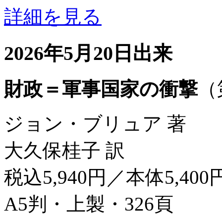
詳細を見る
2026年5月20日出来
財政＝軍事国家の衝撃
（
ジョン・ブリュア 著
大久保桂子 訳
税込5,940円／本体5,400
A5判・上製・326頁