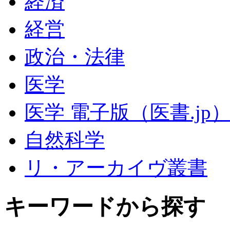
経済
経営
政治・法律
医学
医学 電子版（医書.jp
自然科学
リ・アーカイヴ叢書
キーワードから探す