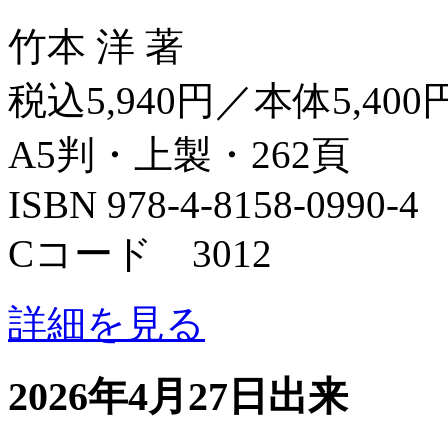
竹本 洋 著
税込5,940円／本体5,400
A5判・上製・262頁
ISBN 978-4-8158-0990-4
Cコード 3012
詳細を見る
2026年4月27日出来