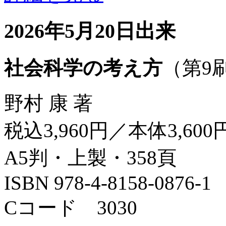
2026年5月20日出来
社会科学の考え方
（第9
野村 康 著
税込3,960円／本体3,600
A5判・上製・358頁
ISBN 978-4-8158-0876-1
Cコード 3030