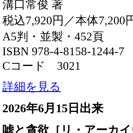
溝口常俊 著
税込7,920円／本体7,200
A5判・並製・452頁
ISBN 978-4-8158-1244-7
Cコード 3021
詳細を見る
2026年6月15日出来
嘘と貪欲［リ・アーカイ