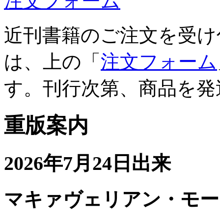
注文フォーム
近刊書籍のご注文を受け
は、上の「
注文フォーム
す。刊行次第、商品を発
重版案内
2026年7月24日出来
マキァヴェリアン・モー