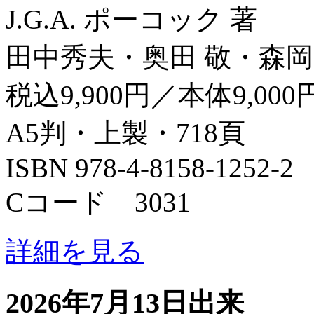
J.G.A. ポーコック 著
田中秀夫・奥田 敬・森岡
税込9,900円／本体9,000
A5判・上製・718頁
ISBN 978-4-8158-1252-2
Cコード 3031
詳細を見る
2026年7月13日出来