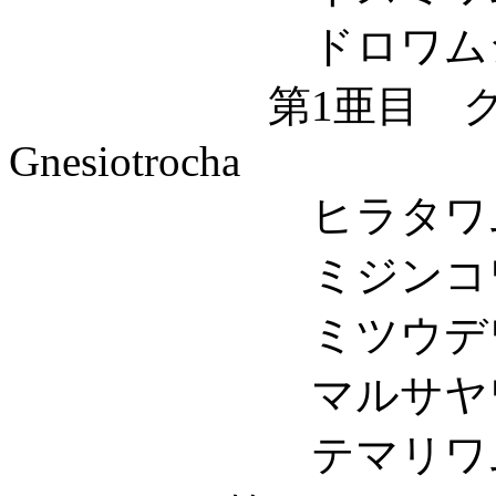
ドロワムシ科 Sync
第1亜目 グネ
Gnesiotrocha
ヒラタワムシ科 Test
ミジンコワムシ科 H
ミツウデワムシ科 F
マルサヤワムシ科 Fl
テマリワムシ科 Co