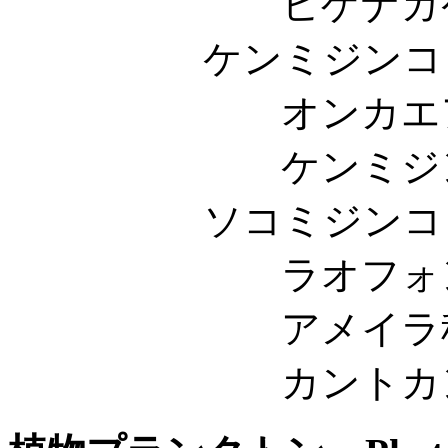
ヒゲナガケンミジンコ
ケンミジンコ目 Cyc
オンカエア科 On
ケンミジンコ科 Cy
ソコミジンコ目 Harp
ラオフォンテ科 La
アメイラ科 Ame
カントカンプタス科 C