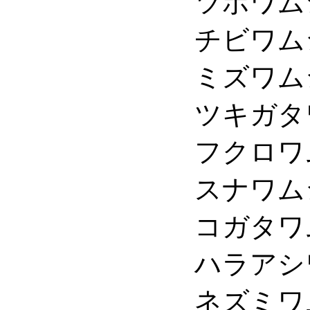
ツボワムシ科 Brac
チビワムシ科 Colu
ミズワムシ科 Epi
ツキガタワムシ科 L
フクロワムシ科 Asp
スナワムシ科 Pro
コガタワムシ科 No
ハラアシワムシ科 Ga
ネズミワムシ科 Tri