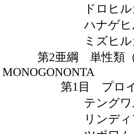
ドロヒルガタワムシ科 
ハナゲヒルガタワムシ
ミズヒルガタワムシ科 
第2亜綱 単性類（
MONOGONONTA
第1目 プロイマ類 P
テングワムシ科 Dic
リンディア科 Lin