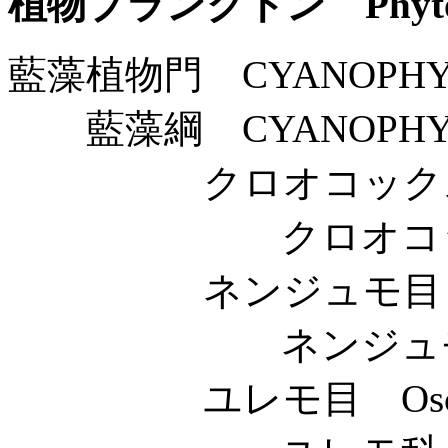
植物プランクトン Phytop
藍藻植物門 CYANOPHY
藍藻綱 CYANOPHY
クロオコックス目 Chr
クロオコックス科 Ch
ネンジュモ目 Nost
ネンジュモ科 Nos
ユレモ目 Oscillato