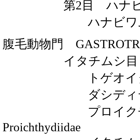
第2目 ハナビワムシ類 
ハナビワムシ科 Col
腹毛動物門 GASTROTR
イタチムシ目 Chaet
トゲオイタチムシ科 D
ダシディテス科 Da
プロイクチデ
Proichthydiidae