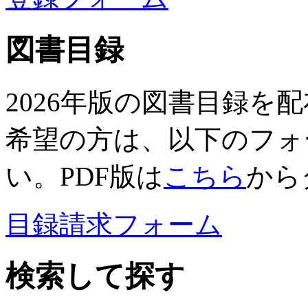
図書目録
2026年版の図書目録を
希望の方は、以下のフォ
い。PDF版は
こちら
から
目録請求フォーム
検索して探す