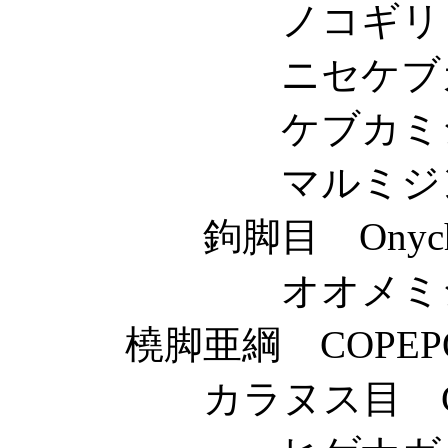
ノコギリミジンコ科 E
ニセケブカミジンコ科
ケブカミジンコ科 Ma
マルミジンコ科 Ch
鉤脚目 Onychop
オオメミジンコ科 P
橈脚亜綱 COPEPO
カラヌス目 Calan