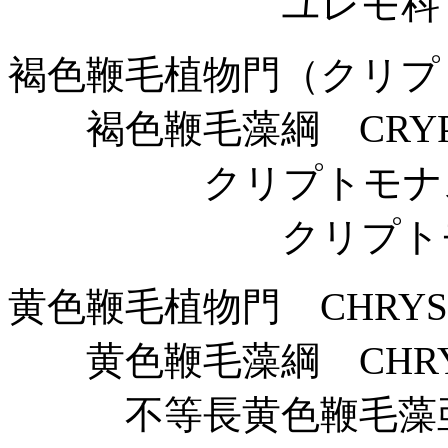
ユレモ科 Oscilla
褐色鞭毛植物門（クリプト植
褐色鞭毛藻綱 CRYPT
クリプトモナス目 Cry
クリプトモナス科 Cr
黄色鞭毛植物門 CHRYSO
黄色鞭毛藻綱 CHRYS
不等長黄色鞭毛藻