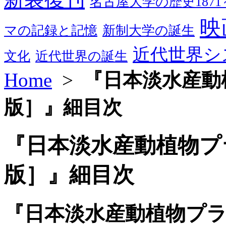
名古屋大学の歴史1871～
映
マの記録と記憶
新制大学の誕生
近代世界シ
文化
近代世界の誕生
Home
>
『日本淡水産動
版］』細目次
『日本淡水産動植物プ
版］』細目次
『日本淡水産動植物プラ