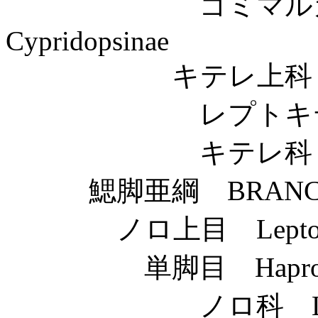
ゴミマルカイ
Cypridopsinae
キテレ上科 Cyth
レプトキテレ科 Lep
キテレ科 Cythe
鰓脚亜綱 BRANCHI
ノロ上目 Leptodo
単脚目 Haprop
ノロ科 Leptod