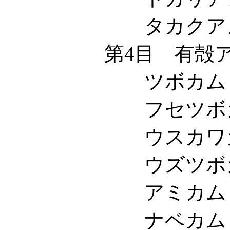
タカクアメーバ科 P
第4目 有殻アメーバ類
ツボカムリ科 Diff
フセツボカムリ科 Ce
ウスカワカムリ科 Hy
ウズツボカムリ科 Le
アミカムリ科 Ne
ナベカムリ科 Arc