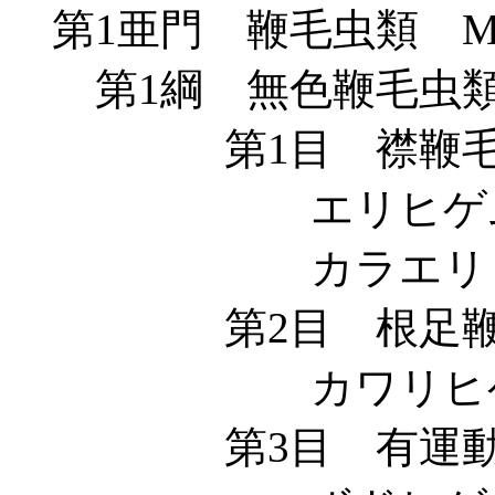
第1亜門 鞭毛虫類 MAS
第1綱 無色鞭毛虫類 L
第1目 襟鞭毛虫目 Cho
エリヒゲムシ科 Mo
カラエリヒゲムシ科 D
第2目 根足鞭毛虫目 R
カワリヒゲムシ科 Ma
第3目 有運動核目 Kin