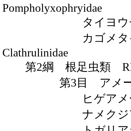
Pompholyxophryidae
タイヨウチュウ科 Ac
カゴメタイヨ
Clathrulinidae
第2綱 根足虫類 RHI
第3目 アメーバ類 
ヒゲアメーバ科 Hyp
ナメクジアメーバ科 V
トガリアシアメーバ科 