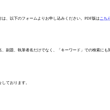
方は、以下のフォームよりお申し込みください。PDF版は
こち
名、副題、執筆者名だけでなく、「キーワード」での検索にも
をしております。