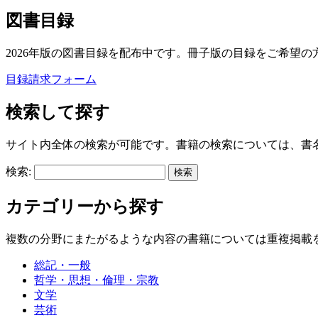
図書目録
2026年版の図書目録を配布中です。冊子版の目録をご希望の
目録請求フォーム
検索して探す
サイト内全体の検索が可能です。書籍の検索については、書
検索:
カテゴリーから探す
複数の分野にまたがるような内容の書籍については重複掲載
総記・一般
哲学・思想・倫理・宗教
文学
芸術