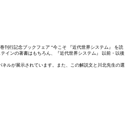
巻刊行記念ブックフェア “今こそ 『近代世界システム』 を読
ステインの著書はもちろん、『近代世界システム』 以前・以後
たパネルが展示されています。また、この解説文と川北先生の選