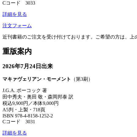
Cコード 3033
詳細を見る
注文フォーム
近刊書籍のご注文を受け付けております。ご希望の方は、上
重版案内
2026年7月24日出来
マキァヴェリアン・モーメント
（第3刷）
J.G.A. ポーコック 著
田中秀夫・奥田 敬・森岡邦泰 訳
税込9,900円／本体9,000円
A5判・上製・718頁
ISBN 978-4-8158-1252-2
Cコード 3031
詳細を見る