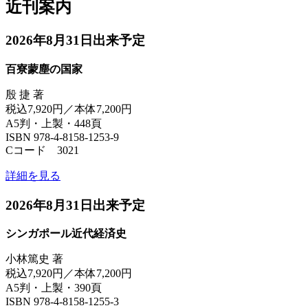
近刊案内
2026年8月31日出来予定
百寮蒙塵の国家
殷 捷 著
税込7,920円／本体7,200円
A5判・上製・448頁
ISBN 978-4-8158-1253-9
Cコード 3021
詳細を見る
2026年8月31日出来予定
シンガポール近代経済史
小林篤史 著
税込7,920円／本体7,200円
A5判・上製・390頁
ISBN 978-4-8158-1255-3