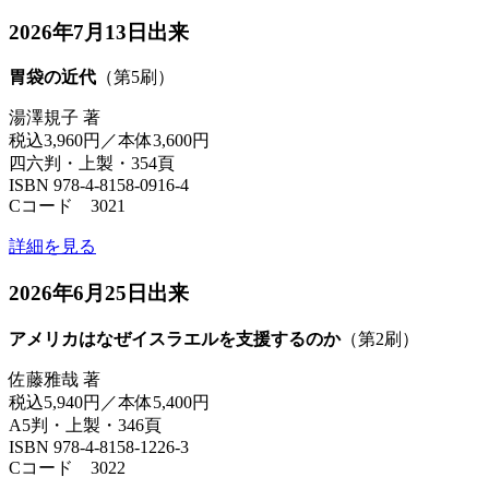
2026年7月13日出来
胃袋の近代
（第5刷）
湯澤規子 著
税込3,960円／本体3,600円
四六判・上製・354頁
ISBN 978-4-8158-0916-4
Cコード 3021
詳細を見る
2026年6月25日出来
アメリカはなぜイスラエルを支援するのか
（第2刷）
佐藤雅哉 著
税込5,940円／本体5,400円
A5判・上製・346頁
ISBN 978-4-8158-1226-3
Cコード 3022