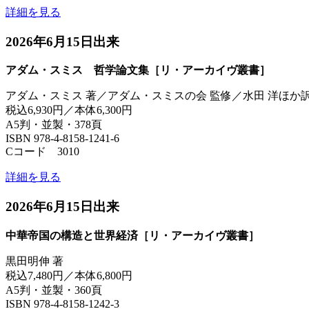
詳細を見る
2026年6月15日出来
アダム・スミス 哲学論文集［リ・アーカイヴ叢書］
アダム・スミス 著／アダム・スミスの会 監修／水田 洋ほか
税込6,930円／本体6,300円
A5判・並製・378頁
ISBN 978-4-8158-1241-6
Cコード 3010
詳細を見る
2026年6月15日出来
中華帝国の構造と世界経済［リ・アーカイヴ叢書］
黒田明伸 著
税込7,480円／本体6,800円
A5判・並製・360頁
ISBN 978-4-8158-1242-3