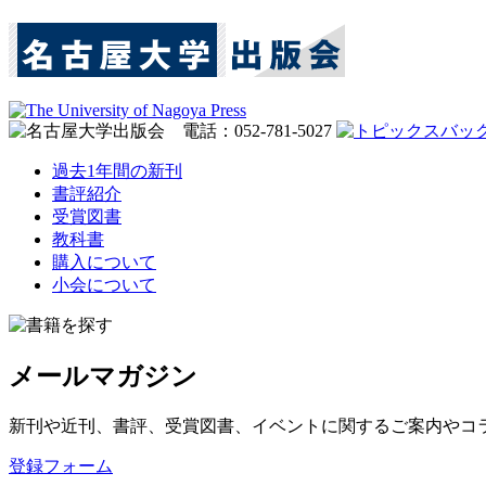
過去1年間の新刊
書評紹介
受賞図書
教科書
購入について
小会について
メールマガジン
新刊や近刊、書評、受賞図書、イベントに関するご案内やコ
登録フォーム